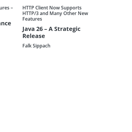
ures –
HTTP Client Now Supports
HTTP/3 and Many Other New
Features
ance
Java 26 – A Strategic
Release
Falk Sippach