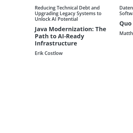
Reducing Technical Debt and
Daten
Upgrading Legacy Systems to
Softw
Unlock AI Potential
Quo 
Java Modernization: The
Matth
Path to AI-Ready
Infrastructure
Erik Costlow