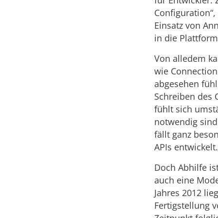
für Entwickler.
Configuration“,
Einsatz von Ann
in die Plattform
Von alledem ka
wie Connection 
abgesehen fühl
Schreiben des 
fühlt sich umst
notwendig sind
fällt ganz bes
APIs entwickelt.
Doch Abhilfe is
auch eine Mode
Jahres 2012 lie
Fertigstellung 