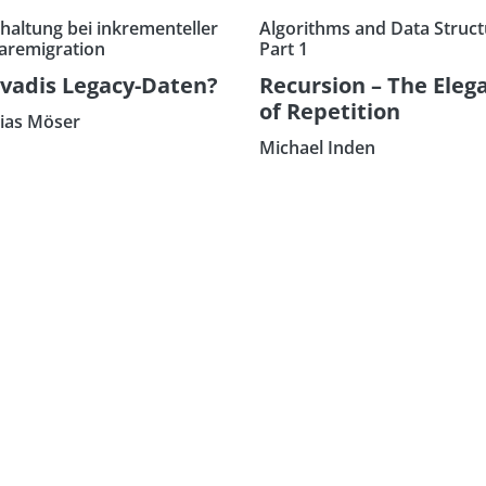
haltung bei inkrementeller
Algorithms and Data Struct
aremigration
Part 1
vadis Legacy-Daten?
Recursion – The Eleg
of Repetition
ias Möser
Michael Inden