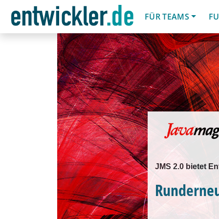
FÜR TEAMS
FU
JMS 2.0 bietet En
Runderneu