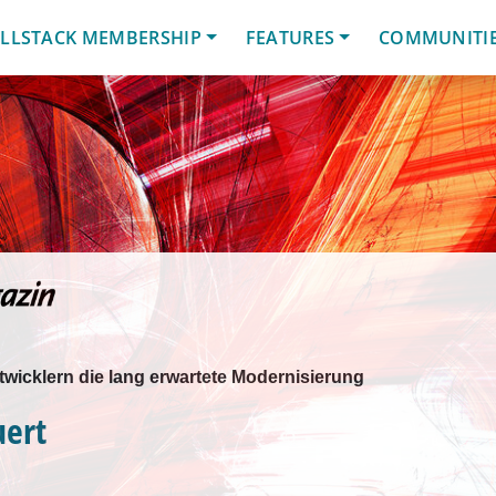
LLSTACK MEMBERSHIP
FEATURES
COMMUNITI
twicklern die lang erwartete Modernisierung
ert