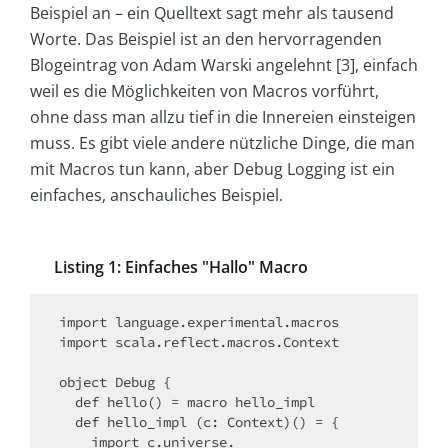
Beispiel an – ein Quelltext sagt mehr als tausend
Worte. Das Beispiel ist an den hervorragenden
Blogeintrag von Adam Warski angelehnt [3], einfach
weil es die Möglichkeiten von Macros vorführt,
ohne dass man allzu tief in die Innereien einsteigen
muss. Es gibt viele andere nützliche Dinge, die man
mit Macros tun kann, aber Debug Logging ist ein
einfaches, anschauliches Beispiel.
Listing 1: Einfaches "Hallo" Macro
import language.experimental.macros

import scala.reflect.macros.Context

object Debug {

  def hello() = macro hello_impl

  def hello_impl (c: Context)() = {

    import c.universe._
