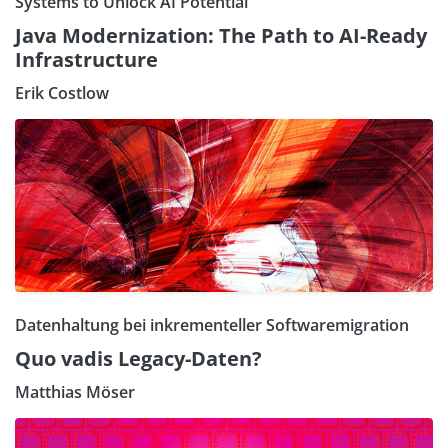
Systems to Unlock AI Potential
Java Modernization: The Path to AI-Ready
Infrastructure
Erik Costlow
Datenhaltung bei inkrementeller Softwaremigration
Quo vadis Legacy-Daten?
Matthias Möser