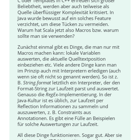
C oder Templates in C++ erfreuen sich großer
Beliebtheit, werden aber auch teilweise als
Quelle überflüssiger Komplexität kritisiert. In
Java wurde bewusst auf ein solches Feature
verzichtet, um diese Tücken zu vermeiden.
Warum hat Scala jetzt also Macros bzw. warum
sollte man sie verwenden?
Zunächst einmal gibt es Dinge, die man nur mit
Macros machen kann: lokale Variablen
auswerten, die aktuelle Quelltextposition
einbeziehen etc. Viele andere Dinge kann man
im Prinzip auch mit Interpretern erledigen (auch
wenn sie oft nicht so genannt werden). So ist z.
B.
String.format
letztlich ein Interpreter, der den
Format-String zur Laufzeit parst und auswertet.
Genauso die
RegEx
-Implementierung. In der
Java-Kultur ist es üblich, zur Laufzeit per
Reflection Informationen zu sammeln und
auszuwerten, z. B. Constraints aus
Annotationen. Es gibt eine Fülle an Beispielen
für solche Auswertungen zur Laufzeit.
All diese Dinge funktionieren. Sogar gut. Aber sie