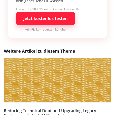
kein generisches KI-Wissen.
Danach 19,90 €/Monat mit entwickler.de BASIC
Jetzt kostenlos testen
Kein Risiko · jederzeit kündbar
Weitere Artikel zu diesem Thema
Reducing Technical Debt and Upgrading Legacy