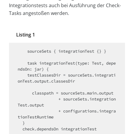
Integrationstests auch bei Ausführung der Check-
Tasks angestoßen werden.
Listing 1
    sourceSets { integrationTest {} }

    task integrationTest(type: Test, depe
ndsOn: jar) {

    testClassesDir = sourceSets.integrati
onTest.output.classesDir

      classpath = sourceSets.main.output 

                 + sourceSets.integration
Test.output 

                 + configurations.integra
tionTestRuntime

  }

  check.dependsOn integrationTest
