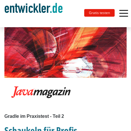
Gratis testen
Gradle im Praxistest - Teil 2
Schaukeln für Profis