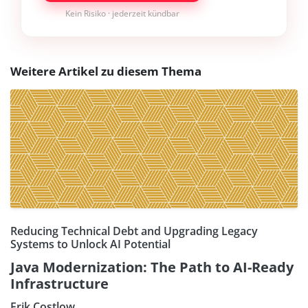
Kein Risiko · jederzeit kündbar
Weitere Artikel zu diesem Thema
Reducing Technical Debt and Upgrading Legacy
Systems to Unlock AI Potential
Java Modernization: The Path to AI-Ready
Infrastructure
Erik Costlow