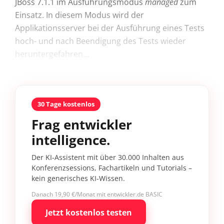
JBoss 7.1.1 im Ausführungsmodus
managed
zum
Einsatz. In diesem Modus wird der
Applikationsserver bei der Ausführung eines Tests
hoch- und nach Beendigung des Tests wieder
heruntergefahren...
30 Tage kostenlos
Frag entwickler
intelligence.
Der KI-Assistent mit über 30.000 Inhalten aus
Konferenzsessions, Fachartikeln und Tutorials –
kein generisches KI-Wissen.
Danach 19,90 €/Monat mit entwickler.de BASIC
Jetzt kostenlos testen