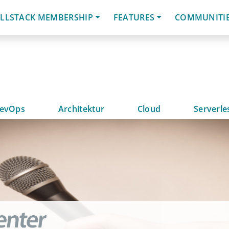
LLSTACK MEMBERSHIP
FEATURES
COMMUNITI
evOps
Architektur
Cloud
Serverle