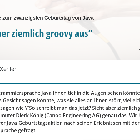
ge zum zwanzigsten Geburtstag von Java
ber ziemlich groovy aus“
Xenter
rammiersprache Java Ihnen tief in die Augen sehen könnt
s Gesicht sagen könnte, was sie alles an Ihnen stört, viellei
agen wie \"So schreibt man das jetzt? Sieht aber ziemlich 
mutet Dierk König (Canoo Engineering AG) genau das. Wir 
r Java-Geburtstagsaktion nach seinen Erlebnissen mit der
rache gefragt.