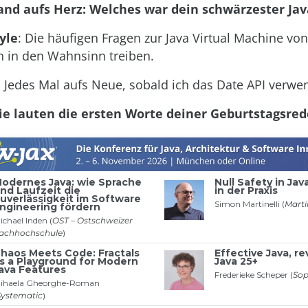
and aufs Herz: Welches war dein schwärzester J
yle
: Die häufigen Fragen zur Java Virtual Machine vo
 in den Wahnsinn treiben.
: Jedes Mal aufs Neue, sobald ich das Date API verw
ie lauten die ersten Worte deiner Geburtstagsred