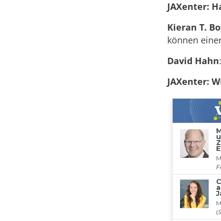
JAXenter: H
Kieran T. Bo
können einen
David Hahn
JAXenter: W