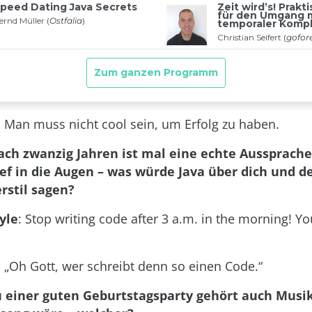
: Man muss nicht cool sein, um Erfolg zu haben.
ch zwanzig Jahren ist mal eine echte Aussprache f
ief in die Augen – was würde Java über dich und d
stil sagen?
yle
: Stop writing code after 3 a.m. in the morning! Yo
: „Oh Gott, wer schreibt denn so einen Code.“
u einer guten Geburtstagsparty gehört auch Musi