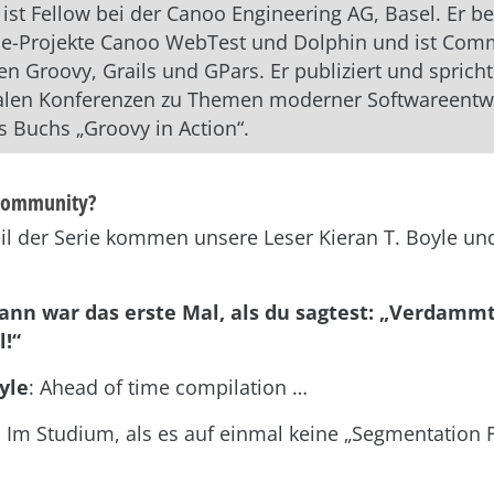
 ist Fellow bei der Canoo Engineering AG, Basel. Er be
e-Projekte Canoo WebTest und Dolphin und ist Comm
en Groovy, Grails und GPars. Er publiziert und spricht
nalen Konferenzen zu Themen moderner Softwareentwi
es Buchs „Groovy in Action“.
 Community?
eil der Serie kommen unsere Leser Kieran T. Boyle u
ann war das erste Mal, als du sagtest: „Verdammt, 
l!“
yle
: Ahead of time compilation …
: Im Studium, als es auf einmal keine „Segmentation 