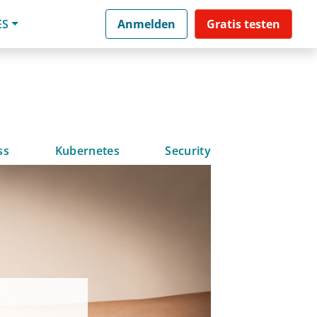
ES
Anmelden
Gratis testen
ss
Kubernetes
Security