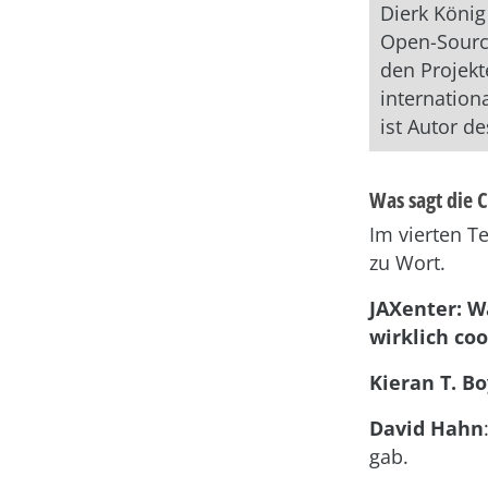
Dierk König
Open-Sourc
den Projekt
internatio
ist Autor d
Was sagt die
Im vierten T
zu Wort.
JAXenter: W
wirklich coo
Kieran T. Bo
David Hahn
gab.