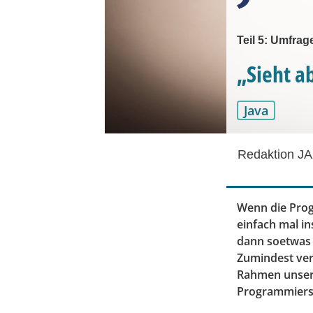
Teil 5: Umfra
„Sieht a
Java
Redaktion JA
Wenn die Prog
einfach mal in
dann soetwas s
Zumindest ver
Rahmen unsere
Programmiersp