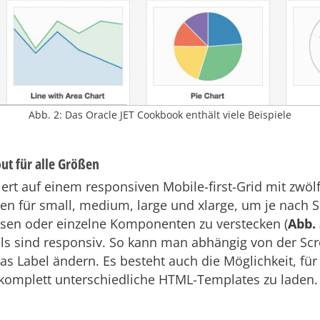
Abb. 2: Das Oracle JET Cookbook enthält viele Beispiele
ut für alle Größen
ert auf einem responsiven Mobile-first-Grid mit zwölf
sen für small, medium, large und xlarge, um je nach
sen oder einzelne Komponenten zu verstecken (
Abb. 
ols sind responsiv. So kann man abhängig von der Sc
s Label ändern. Es besteht auch die Möglichkeit, fü
komplett unterschiedliche HTML-Templates zu laden.