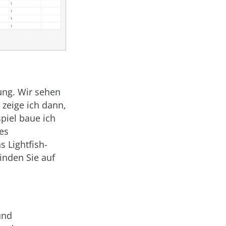
ung. Wir sehen
zeige ich dann,
piel baue ich
es
s Lightfish-
inden Sie auf
und