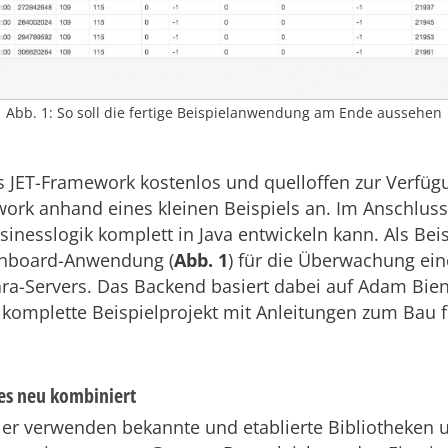
Abb. 1: So soll die fertige Beispielanwendung am Ende aussehen
as JET-Framework kostenlos und quelloffen zur Verfüg
ork anhand eines kleinen Beispiels an. Im Anschluss 
inesslogik komplett in Java entwickeln kann. Als Beis
shboard-Anwendung (
Abb. 1
) für die Überwachung ein
ra-Servers. Das Backend basiert dabei auf Adam ­Bien
s komplette Beispielprojekt mit Anleitungen zum Bau f
es neu kombiniert
kler verwenden bekannte und etablierte Bibliotheken 