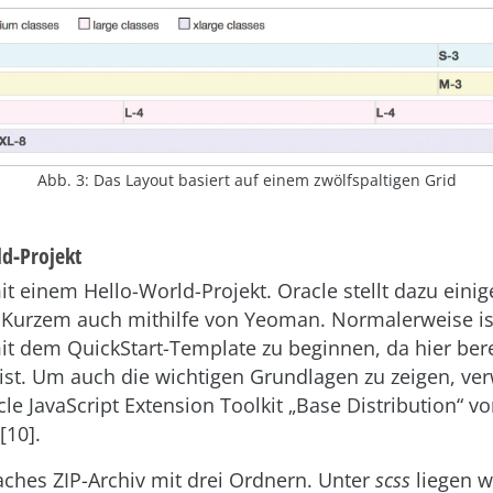
Abb. 3: Das Layout basiert auf einem zwölfspaltigen Grid
ld-Projekt
t einem Hello-World-Projekt. Oracle stellt dazu eini
t Kurzem auch mithilfe von Yeoman. Normalerweise i
t dem QuickStart-Template zu beginnen, da hier berei
 ist. Um auch die wichtigen Grundlagen zu zeigen, ve
le JavaScript Extension Toolkit „Base Distribution“ vo
[10].
faches ZIP-Archiv mit drei Ordnern. Unter
scss
liegen w