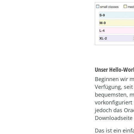
Unser Hello-Wor
Beginnen wir mi
Verfügung, sei
bequemsten, mi
vorkonfiguriert
jedoch das Orac
Downloadseite 
Das ist ein ein