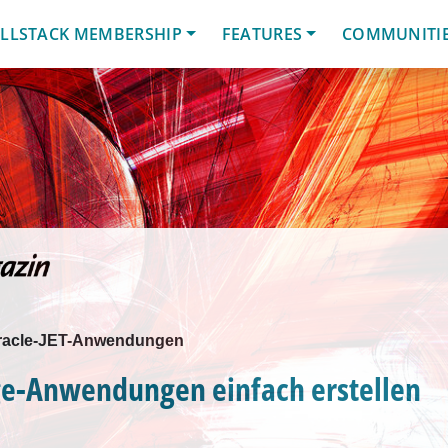
LLSTACK MEMBERSHIP
FEATURES
COMMUNITI
 Oracle-JET-Anwendungen
ge-Anwendungen einfach erstellen