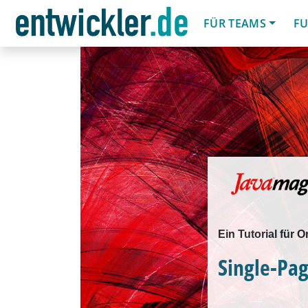
FÜR TEAMS
FU
Ein Tutorial für
Single-Pa