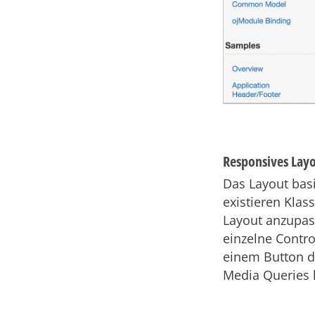
Responsives Layo
Das Layout basi
existieren Klas
Layout anzupas
einzelne Contr
einem Button da
Media Queries 