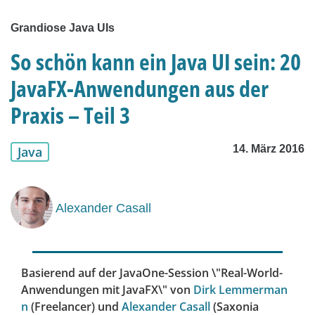
Grandiose Java UIs
So schön kann ein Java UI sein: 20
JavaFX-Anwendungen aus der
Praxis – Teil 3
14. März 2016
Java
Alexander Casall
Basierend auf der JavaOne-Session \"Real-World-
Anwendungen mit JavaFX\" von
Dirk Lemmerman
n
(Freelancer) und
Alexander Casall
(Saxonia