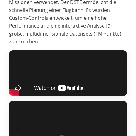
Missionen verwendet. Der DSTE ermöglicht die
schnelle Planung einer Flugbahn. Es wurden
Custom-Controls entwickelt, um eine hohe
Performance und eine interaktive Analyse für
große, multidimensionale Datensets (1M Punkte)
zu erreichen.