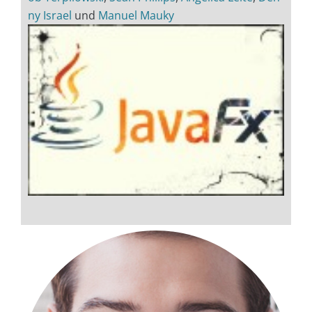
ny Israel
und
Manuel Mauky