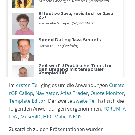
Im
ersten Teil
ging es um die Anwendungen
Curato
rOR Caliop
,
Navigator
,
Atlas Trader
,
Quote Monitor
,
Template Editor
. Der zweite
zweite Teil
hat sich die
folgenden Anwendungen vorgenommen:
FORUM
,
A
IDA
,
MuseoID
,
HRC-Matic
,
NEOS
.
Zusätzlich zu den Präsentationen wurden