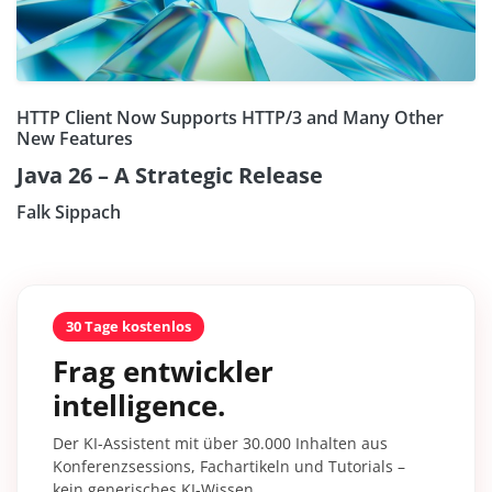
HTTP Client Now Supports HTTP/3 and Many Other
New Features
Java 26 – A Strategic Release
Falk Sippach
30 Tage kostenlos
Frag entwickler
intelligence.
Der KI-Assistent mit über 30.000 Inhalten aus
Konferenzsessions, Fachartikeln und Tutorials –
kein generisches KI-Wissen.