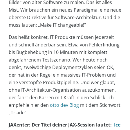
Bilder von alter Software zu malen. Das ist alles
Mist. Wir brauchen ein neues Paradigma, eine neue
oberste Direktive für Software-Architektur. Und die
muss lauten: „Make IT changeable!“
Das heißt konkret, IT Produkte müssen jederzeit
und schnell änderbar sein. Etwa von Fehlerfindung
bis Bugbehebung in 10 Minuten mit komplett
abgefahrenem Testszenario. Wer heute noch
denkt, zweiwöchige Deploymentzyklen seien OK,
der hat in der Regel ein massives IT-Problem und
eine verstopfte Produktpipeline. Und wer glaubt,
ohne IT-Architektur-Organisation auszukommen,
der fährt den Karren mit Kraft in den Schlick. Ich
empfehle hier den
otto dev Blog
mit dem Stichwort
„Triade“.
JAXenter: Der Titel deiner JAX-Session lautet:
Ice