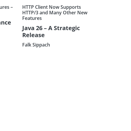
ures –
HTTP Client Now Supports
HTTP/3 and Many Other New
Features
ance
Java 26 – A Strategic
Release
Falk Sippach