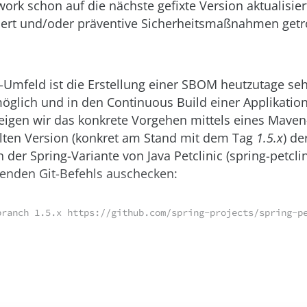
ork schon auf die nächste gefixte Version aktualisier
ert und/oder präventive Sicherheitsmaßnahmen getro
a-Umfeld ist die Erstellung einer SBOM heutzutage seh
öglich und in den Continuous Build einer Applikation
eigen wir das konkrete Vorgehen mittels eines Maven
alten Version (konkret am Stand mit dem Tag
1.5.x
) de
 der Spring-Variante von Java Petclinic (spring-petcli
genden Git-Befehls auschecken: