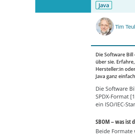
Java
Tim Teu
Die Software Bill
über sie. Erfahre
Hersteller:in ode
Java ganz einfac
Die Software Bi
SPDX-Format [1]
ein ISO/IEC-Sta
SBOM – was ist d
Beide Formate 