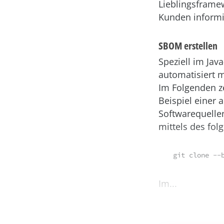
Lieblingsframew
Kunden informi
SBOM erstellen
Speziell im Jav
automatisiert m
Im Folgenden z
Beispiel einer 
Softwarequellen
mittels des fol
Im...