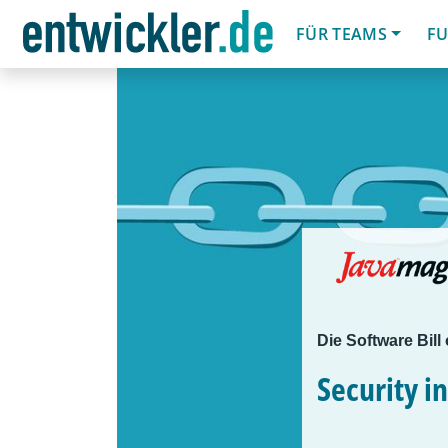
FÜR TEAMS
FU
Die Software Bill 
Security i