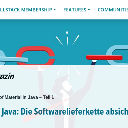
LLSTACK MEMBERSHIP
FEATURES
COMMUNITI
of Material in Java – Teil 1
n Java: Die Softwarelieferkette absic