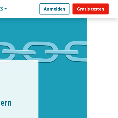
ES
Anmelden
Gratis testen
hern