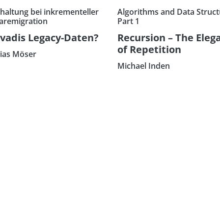
haltung bei inkrementeller
Algorithms and Data Struct
aremigration
Part 1
vadis Legacy-Daten?
Recursion – The Eleg
of Repetition
ias Möser
Michael Inden