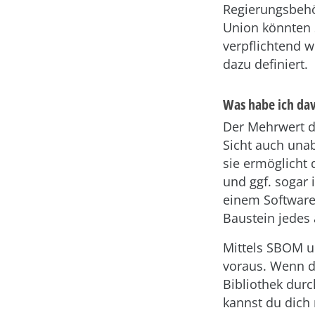
Regierungsbehör
Union könnten 
verpflichtend w
dazu definiert.
Was habe ich da
Der Mehrwert de
Sicht auch una
sie ermöglicht 
und ggf. sogar 
einem Softwarea
Baustein jedes 
Mittels SBOM u
voraus. Wenn da
Bibliothek durc
kannst du dich