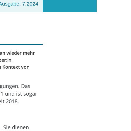
Ausgabe: 7.2024
 man wieder mehr
er:in,
im Kontext von
rägungen. Das
11 und ist sogar
it 2018.
 Sie dienen