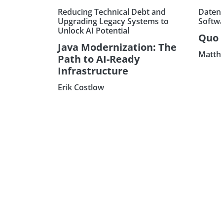
Reducing Technical Debt and
Daten
Upgrading Legacy Systems to
Softw
Unlock AI Potential
Quo 
Java Modernization: The
Matth
Path to AI-Ready
Infrastructure
Erik Costlow