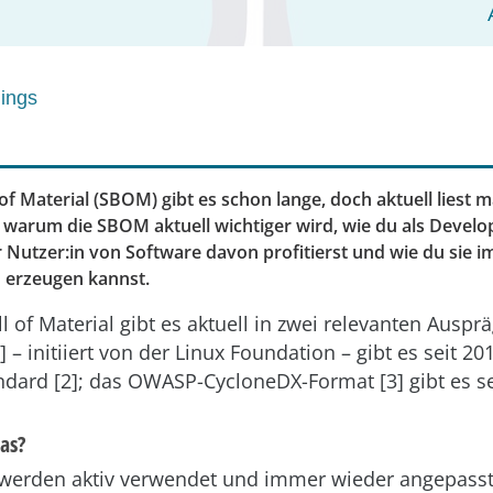
lings
 of Material (SBOM) gibt es schon lange, doch aktuell liest
, warum die SBOM aktuell wichtiger wird, wie du als Develop
r Nutzer:in von Software davon profitierst und wie du sie 
h erzeugen kannst.
ll of Material gibt es aktuell in zwei relevanten Ausp
 – initiiert von der Linux Foundation – gibt es seit 20
ndard [2]; das OWASP-CycloneDX-Format [3] gibt es se
as?
werden aktiv verwendet und immer wieder angepasst.