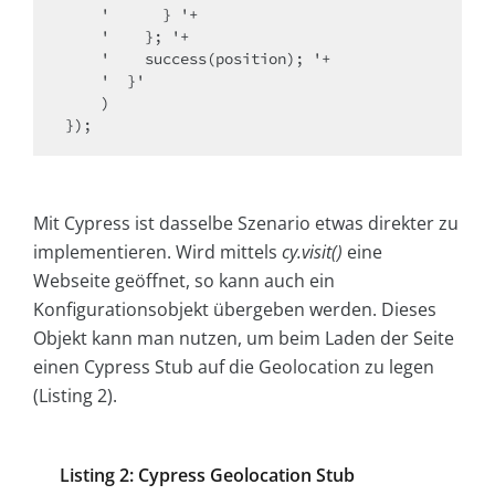
    '      } '+

    '    }; '+

    '    success(position); '+

    '  }'

    )

});
Mit Cypress ist dasselbe Szenario etwas direkter zu
implementieren. Wird mittels
cy.visit()
eine
Webseite geöffnet, so kann auch ein
Konfigurationsobjekt übergeben werden. Dieses
Objekt kann man nutzen, um beim Laden der Seite
einen Cypress Stub auf die Geolocation zu legen
(Listing 2).
Listing 2: Cypress Geolocation Stub