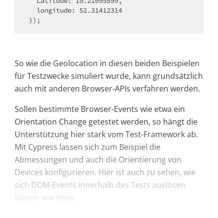
  Latitude: 19.21095899,

  longitude: 52.31412314

});
So wie die Geolocation in diesen beiden Beispielen
für Testzwecke simuliert wurde, kann grundsätzlich
auch mit anderen Browser-APIs verfahren werden.
Sollen bestimmte Browser-Events wie etwa ein
Orientation Change getestet werden, so hängt die
Unterstützung hier stark vom Test-Framework ab.
Mit Cypress lassen sich zum Beispiel die
Abmessungen und auch die Orientierung von
Devices konfigurieren. Hier ist auch zu sehen, wie
sich DOM-Events innerhalb des Tests auslösen
lassen, wie etwa...