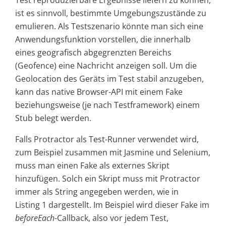
Test reproduzierbare Ergebnisse liefern zu können,
ist es sinnvoll, bestimmte Umgebungszustände zu
emulieren. Als Testszenario könnte man sich eine
Anwendungsfunktion vorstellen, die innerhalb
eines geografisch abgegrenzten Bereichs
(Geofence) eine Nachricht anzeigen soll. Um die
Geolocation des Geräts im Test stabil anzugeben,
kann das native Browser-API mit einem Fake
beziehungsweise (je nach Testframework) einem
Stub belegt werden.
Falls Protractor als Test-Runner verwendet wird,
zum Beispiel zusammen mit Jasmine und Selenium,
muss man einen Fake als externes Skript
hinzufügen. Solch ein Skript muss mit Protractor
immer als String angegeben werden, wie in
Listing 1 dargestellt. Im Beispiel wird dieser Fake im
beforeEach
-Callback, also vor jedem Test,