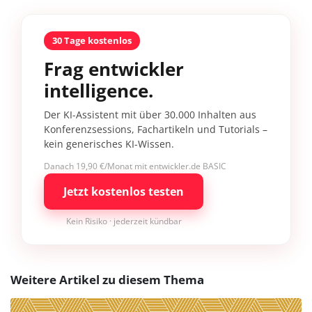
30 Tage kostenlos
Frag entwickler
intelligence.
Der KI-Assistent mit über 30.000 Inhalten aus
Konferenzsessions, Fachartikeln und Tutorials –
kein generisches KI-Wissen.
Danach 19,90 €/Monat mit entwickler.de BASIC
Jetzt kostenlos testen
Kein Risiko · jederzeit kündbar
Weitere Artikel zu diesem Thema