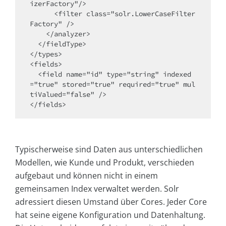
izerFactory"/>

      <filter class="solr.LowerCaseFilter
Factory" />

    </analyzer>

  </fieldType>

</types>

<fields>

  <field name="id" type="string" indexed
="true" stored="true" required="true" mul
tiValued="false" /> 

</fields>
Typischerweise sind Daten aus unterschiedlichen
Modellen, wie Kunde und Produkt, verschieden
aufgebaut und können nicht in einem
gemeinsamen Index verwaltet werden. Solr
adressiert diesen Umstand über Cores. Jeder Core
hat seine eigene Konfiguration und Datenhaltung.