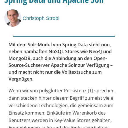
Christoph Strobl
Mit dem Solr-Modul von Spring Data steht nun,
neben namhaften NoSQL Stores wie Neo4J und
MongoDB, auch die Anbindung an den Open-
Source-Suchserver Apache Solr zur Verfügung –
und macht nicht nur die Volltextsuche zum
Vergnügen.
Wenn wir von polyglotter Persistenz [1] sprechen,
dann stecken hinter diesem Begriff zumeist viele
verschiedene Technologien, die gemeinsam zum
Einsatz kommen: Einkäufe im Warenkorb des
Benutzers werden in Key-Value Stores gehalten,
Empfehlungen aufgrund des Einkaufverhaltens