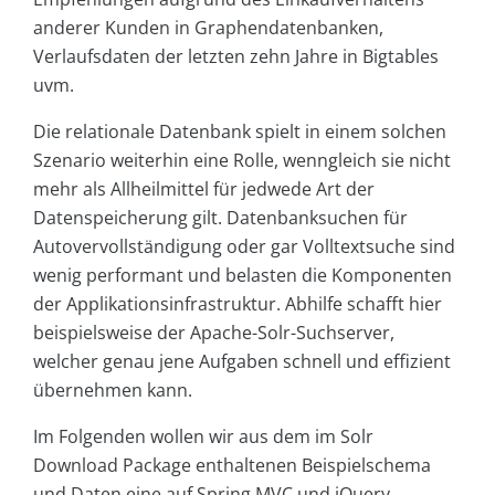
anderer Kunden in Graphendatenbanken,
Verlaufsdaten der letzten zehn Jahre in Big­tables
uvm.
Die relationale Datenbank spielt in einem solchen
Szenario weiterhin eine Rolle, wenngleich sie nicht
mehr als Allheilmittel für jedwede Art der
Datenspeicherung gilt. Datenbanksuchen für
Autovervollständigung oder gar Volltextsuche sind
wenig performant und belasten die Komponenten
der Applikationsinfrastruktur. Abhilfe schafft hier
beispielsweise der Apache-Solr-Suchserver,
welcher genau jene Aufgaben schnell und effizient
übernehmen kann.
Im Folgenden wollen wir aus dem im Solr
Download Package enthaltenen Beispielschema
und Daten eine auf Spring MVC und jQuery