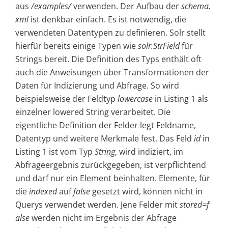
aus ­
/examples/
verwenden. Der Aufbau der
schema.
xml
ist denkbar einfach. Es ist notwendig, die
verwendeten Datentypen zu definieren. Solr stellt
hierfür bereits einige Typen wie
solr.StrField
für
Strings bereit. Die Definition des Typs enthält oft
auch die Anweisungen über Transformationen der
Daten für Indizierung und Abfrage. So wird
beispielsweise der Feldtyp
lowercase
in Listing 1 als
einzelner lowered String verarbeitet. Die
eigentliche Definition der Felder legt Feldname,
Datentyp und weitere Merkmale fest. Das Feld
id
in
Listing 1 ist vom Typ
String
, wird indiziert, im
Abfrageergebnis zurückgegeben, ist verpflichtend
und darf nur ein Element beinhalten. Elemente, für
die
indexed
auf
false
gesetzt wird, können nicht in
Querys verwendet werden. Jene Felder mit
stored=f
alse
werden nicht im Ergebnis der Abfrage