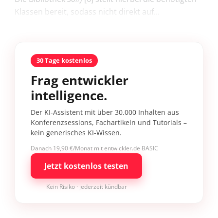
Klassen bereit, sodass nicht direkt auf...
30 Tage kostenlos
Frag entwickler
intelligence.
Der KI-Assistent mit über 30.000 Inhalten aus
Konferenzsessions, Fachartikeln und Tutorials –
kein generisches KI-Wissen.
Danach 19,90 €/Monat mit entwickler.de BASIC
Jetzt kostenlos testen
Kein Risiko · jederzeit kündbar