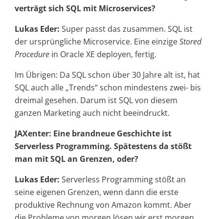
verträgt sich SQL mit Microservices?
Lukas Eder:
Super passt das zusammen. SQL ist
der ursprüngliche Microservice. Eine einzige
Stored
Procedure
in Oracle XE deployen, fertig.
Im Übrigen: Da SQL schon über 30 Jahre alt ist, hat
SQL auch alle „Trends“ schon mindestens zwei- bis
dreimal gesehen. Darum ist SQL von diesem
ganzen Marketing auch nicht beeindruckt.
JAXenter: Eine brandneue Geschichte ist
Serverless Programming. Spätestens da stößt
man mit SQL an Grenzen, oder?
Lukas Eder:
Serverless Programming stößt an
seine eigenen Grenzen, wenn dann die erste
produktive Rechnung von Amazon kommt. Aber
die Probleme von morgen lösen wir erst morgen,