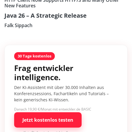
New Features
Java 26 – A Strategic Release
Falk Sippach
30 Tage kostenlos
Frag entwickler
intelligence.
Der KI-Assistent mit über 30.000 Inhalten aus
Konferenzsessions, Fachartikeln und Tutorials –
kein generisches KI-Wissen.
Danach 19,90 €/Monat mit entwickler.de BASIC
Jetzt kostenlos testen