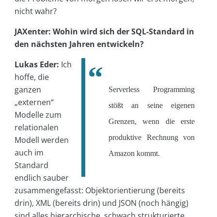
nicht wahr?
JAXenter: Wohin wird sich der SQL-Standard in
den nächsten Jahren entwickeln?
Lukas Eder:
Ich
hoffe, die
ganzen
Serverless Programming
„externen“
stößt an seine eigenen
Modelle zum
Grenzen, wenn die erste
relationalen
produktive Rechnung von
Modell werden
auch im
Amazon kommt.
Standard
endlich sauber
zusammengefasst: Objektorientierung (bereits
drin), XML (bereits drin) und JSON (noch hängig)
sind alles hierarchische, schwach strukturierte