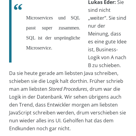
Lukas Eder:
Sie
sind nicht
„weiter“. Sie sind
Microservices und SQL
nur der
passt super zusammen.
Meinung, dass
SQL ist der ursprüngliche
es eine gute Idee
Microservice.
ist, Business-
Logik von A nach
B zu schieben.
Da sie heute gerade am liebsten Java schreiben,
schieben sie die Logik halt dorthin. Früher schrieb
man am liebsten
Stored Procedures
, drum war die
Logik in der Datenbank. Wir sehen übrigens auch
den Trend, dass Entwickler morgen am liebsten
JavaScript schreiben werden, drum verschieben sie
nun wieder alles ins UI. Geholfen hat das dem
Endkunden noch gar nicht.