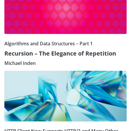
Algorithms and Data Structures – Part 1
Recursion – The Elegance of Repetition
Michael Inden
HTTP Client Now Supports HTTP/3 and Many Other