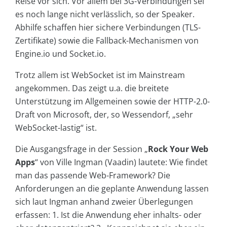
Reise vor sich. Vor allem bei 3G-Verbindungen sei
es noch lange nicht verlässlich, so der Speaker.
Abhilfe schaffen hier sichere Verbindungen (TLS-
Zertifikate) sowie die Fallback-Mechanismen von
Engine.io und Socket.io.
Trotz allem ist WebSocket ist im Mainstream
angekommen. Das zeigt u.a. die breitete
Unterstützung im Allgemeinen sowie der HTTP-2.0-
Draft von Microsoft, der, so Wessendorf, „sehr
WebSocket-lastig“ ist.
Die Ausgangsfrage in der Session „
Rock Your Web
Apps
“ von Ville Ingman (Vaadin) lautete: Wie findet
man das passende Web-Framework? Die
Anforderungen an die geplante Anwendung lassen
sich laut Ingman anhand zweier Überlegungen
erfassen: 1. Ist die Anwendung eher inhalts- oder