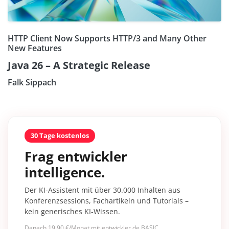
HTTP Client Now Supports HTTP/3 and Many Other
New Features
Java 26 – A Strategic Release
Falk Sippach
30 Tage kostenlos
Frag entwickler
intelligence.
Der KI-Assistent mit über 30.000 Inhalten aus
Konferenzsessions, Fachartikeln und Tutorials –
kein generisches KI-Wissen.
Danach 19,90 €/Monat mit entwickler.de BASIC