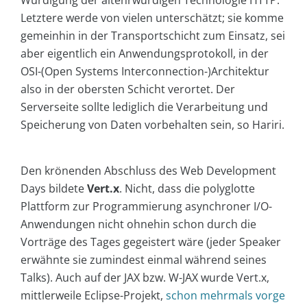
Würdigung der altehrwürdigen Technologie HTTP.
Letztere werde von vielen unterschätzt; sie komme
gemeinhin in der Transportschicht zum Einsatz, sei
aber eigentlich ein Anwendungsprotokoll, in der
OSI-(Open Systems Interconnection-)Architektur
also in der obersten Schicht verortet. Der
Serverseite sollte lediglich die Verarbeitung und
Speicherung von Daten vorbehalten sein, so Hariri.
Den krönenden Abschluss des Web Development
Days bildete
Vert.x
. Nicht, dass die polyglotte
Plattform zur Programmierung asynchroner I/O-
Anwendungen nicht ohnehin schon durch die
Vorträge des Tages gegeistert wäre (jeder Speaker
erwähnte sie zumindest einmal während seines
Talks). Auch auf der JAX bzw. W-JAX wurde Vert.x,
mittlerweile Eclipse-Projekt,
schon mehrmals vorge