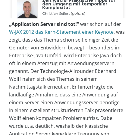
„Application Server sind tot!“
war schon auf der
W-JAX 2012 das Kern-Statement einer Keynote
, was
zeigt, dass das Thema schon seit einiger Zeit die
Gemüter von Entwicklern bewegt – besonders im
Enterprise-Java-Umfeld, wird Enterprise Java doch
oft in einem Atemzug mit Anwendungsservern
genannt. Der Technologie-Allrounder Eberhard
Wolff nahm sich des Themas in seinem
Nachmittagstalk erneut an. Er hinterfragte die
landläufige Annahme, dass eine Anwendung auf
einem Server einen Anwendungsserver benötige.
In einem exzellent strukturierten Talk präsentierte
Wolff einen kompakten Problemaufriss. Dabei
wurde u. a. deutlich, weshalb der klassische
Application Server keine klare Trennung von