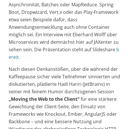
Asynchronität, Batches oder MapReduce. Spring
Boot, Dropwizard, Vert.x oder das Play-Framework
etwa seien Beispiele dafür, dass
Anwendungsentwicklung auch ohne Container
möglich sei. Ein Interview mit Eberhard Wolff über
Microservices wird demnächst hier auf JAXenter zu
sehen sein. Die Präsentation steht auf Slideshare
b
ereit
.
Nach diesen Denkanstößen, über die während der
Kaffeepause sicher viele Teilnehmer sinnierten und
diskutierten, plädierte Hadi Hariri (JetBrains) in
seiner mit feinem Humor durchzogenen Session
„Moving the Web to the Client“
für eine stärkere
Gewichtung der Client-Seite, den Einsatz von
Frameworks wie Knockout, Ember, AngularJS oder
Backbone – und eine bessere Nutzung und