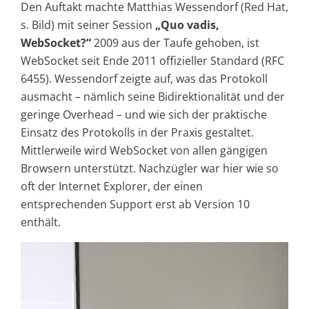
Den Auftakt machte Matthias Wessendorf (Red Hat,
s. Bild) mit seiner Session
„Quo vadis,
WebSocket?“
2009 aus der Taufe gehoben, ist
WebSocket seit Ende 2011 offizieller Standard (RFC
6455). Wessendorf zeigte auf, was das Protokoll
ausmacht – nämlich seine Bidirektionalität und der
geringe Overhead – und wie sich der praktische
Einsatz des Protokolls in der Praxis gestaltet.
Mittlerweile wird WebSocket von allen gängigen
Browsern unterstützt. Nachzügler war hier wie so
oft der Internet Explorer, der einen
entsprechenden Support erst ab Version 10
enthält.