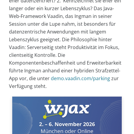
eher datenzentriert? 2. Kennzeichnet sie eher ein
langer oder ein kurzer Lebenszyklus? Das Java-
Web-Framework Vaadin, das Ingman in seiner
Session unter die Lupe nahm, ist besonders für
datenzentrische Anwendungen mit langem
Lebenszyklus geeignet. Die Philosophie hinter
Vaadin: Serverseitig steht Produktivität im Fokus,
clientseitig Kontrolle. Die
Komponentenbeschaffenheit und Erweiterbarkeit
führte Ingman anhand einer hybriden Strafzettel-
App vor, die unter
demo.vaadin.com/parking
zur
Verfügung steht.