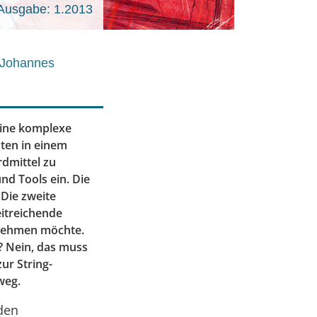
Ausgabe: 1.2013
 Johannes
 eine komplexe
ten in einem
rdmittel zu
d Tools ein. Die
 Die zweite
eitreichende
 nehmen möchte.
n? Nein, das muss
ur String-
weg.
eden