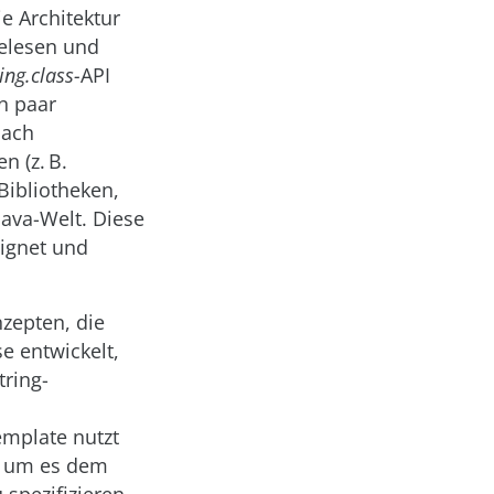
e Architektur
gelesen und
ing.class-
API
in paar
nach
 (z. B.
Bibliotheken,
ava-Welt. Diese
eignet und
zepten, die
e entwickelt,
tring-
mplate nutzt
, um es dem