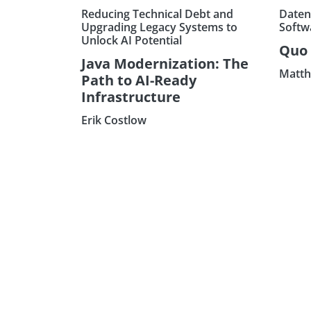
Reducing Technical Debt and
Daten
Upgrading Legacy Systems to
Softw
Unlock AI Potential
Quo 
Java Modernization: The
Matth
Path to AI-Ready
Infrastructure
Erik Costlow