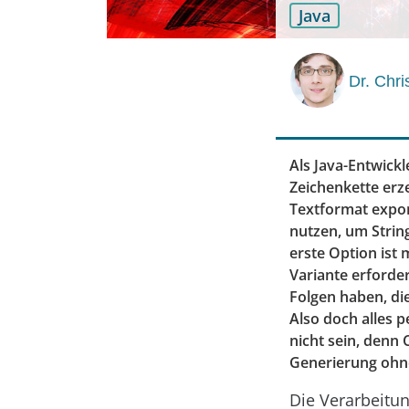
Java
Dr. Chr
Als Java-Entwickl
Zeichenkette erz
Textformat expor
nutzen, um Strin
erste Option ist
Variante erforde
Folgen haben, di
Also doch alles p
nicht sein, denn
Generierung ohne
Die Verarbeitun