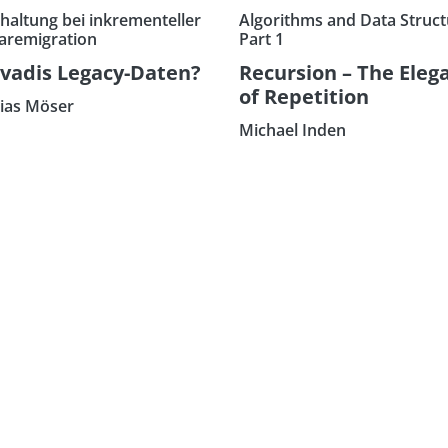
haltung bei inkrementeller
Algorithms and Data Struct
aremigration
Part 1
vadis Legacy-Daten?
Recursion – The Eleg
of Repetition
ias Möser
Michael Inden