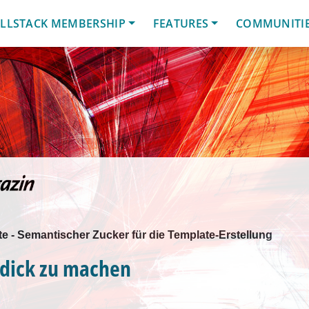
LLSTACK MEMBERSHIP
FEATURES
COMMUNITI
- Semantischer Zucker für die Template-Erstellung
 dick zu machen