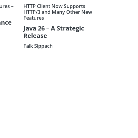
ures –
HTTP Client Now Supports
HTTP/3 and Many Other New
Features
ance
Java 26 – A Strategic
Release
Falk Sippach