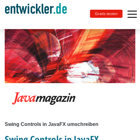
Gratis testen
Swing Controls in JavaFX umschreiben
Swing Controls in JavaFX