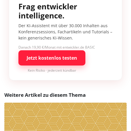
Frag entwickler
intelligence.
Der KI-Assistent mit über 30.000 Inhalten aus
Konferenzsessions, Fachartikeln und Tutorials –
kein generisches KI-Wissen.
Danach 19,90 €/Monat mit entwickler.de BASIC
Jetzt kostenlos testen
Kein Risiko · jederzeit kündbar
Weitere Artikel zu diesem Thema