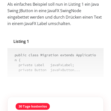
Als einfaches Beispiel soll nun in Listing 1 ein Java
Swing JButton in eine JavaFX SwingNode
eingebettet werden und durch Drücken einen Text
in einem JavaFX Label umschalten.
Listing 1
public class Migration extends Applicatio
n {

  private Label   javaFxLabel;

  private Button  javaFxButton...
30 Tage kostenlos