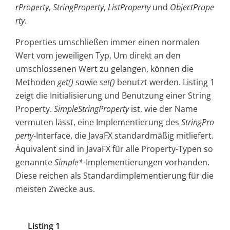
rProperty
,
StringProperty
,
ListProperty
und
ObjectPrope
rty
.
Properties umschließen immer einen normalen
Wert vom jeweiligen Typ. Um direkt an den
umschlossenen Wert zu gelangen, können die
Methoden
get()
sowie
set()
benutzt werden. Listing 1
zeigt die Initialisierung und Benutzung einer String
Property.
SimpleStringProperty
ist, wie der Name
vermuten lässt, eine Implementierung des
StringPro
perty
-Interface, die JavaFX standardmäßig mitliefert.
Äquivalent sind in JavaFX für alle Property-Typen so
genannte
Simple*
-Implementierungen vorhanden.
Diese reichen als Standardimplementierung für die
meisten Zwecke aus.
Listing 1