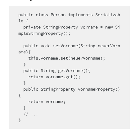
public class Person implements Serializab
le {

  private StringProperty vorname = new Si
mpleStringProperty();

  public void setVorname(String neuerVorn
ame){

    this.vorname.set(neuerVorname);

  }

  public String getVorname(){

    return vorname.get();

  }

  public StringProperty vornameProperty()
{

    return vorname;

  }

// ...
}