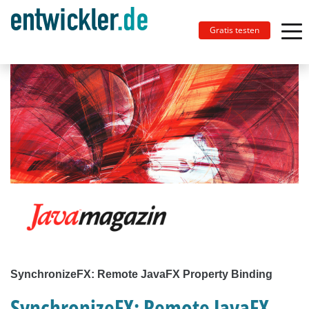
Gratis testen
SynchronizeFX: Remote JavaFX Property Binding
SynchronizeFX: Remote JavaFX