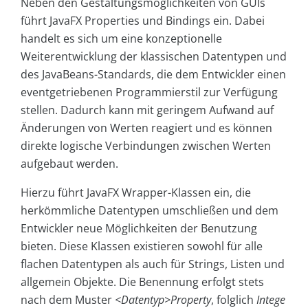
Neben den Gestaltungsmöglichkeiten von GUIs
führt JavaFX Properties und Bindings ein. Dabei
handelt es sich um eine konzeptionelle
Weiterentwicklung der klassischen Datentypen und
des JavaBeans-Standards, die dem Entwickler einen
eventgetriebenen Programmierstil zur Verfügung
stellen. Dadurch kann mit geringem Aufwand auf
Änderungen von Werten reagiert und es können
direkte logische Verbindungen zwischen Werten
aufgebaut werden.
Hierzu führt JavaFX Wrapper-Klassen ein, die
herkömmliche Datentypen umschließen und dem
Entwickler neue Möglichkeiten der Benutzung
bieten. Diese Klassen existieren sowohl für alle
flachen Datentypen als auch für Strings, Listen und
allgemein Objekte. Die Benennung erfolgt stets
nach dem Muster
<Datentyp>Property
, folglich
Intege