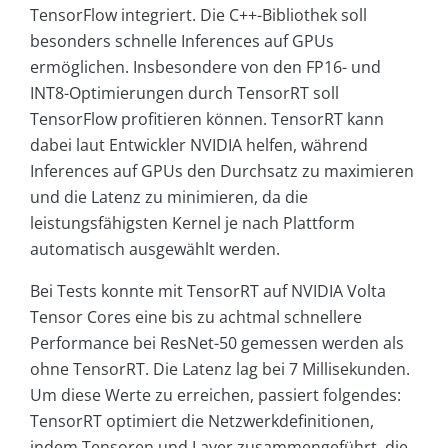
TensorFlow integriert. Die C++-Bibliothek soll
besonders schnelle Inferences auf GPUs
ermöglichen. Insbesondere von den FP16- und
INT8-Optimierungen durch TensorRT soll
TensorFlow profitieren können. TensorRT kann
dabei laut Entwickler NVIDIA helfen, während
Inferences auf GPUs den Durchsatz zu maximieren
und die Latenz zu minimieren, da die
leistungsfähigsten Kernel je nach Plattform
automatisch ausgewählt werden.
Bei Tests konnte mit TensorRT auf NVIDIA Volta
Tensor Cores eine bis zu achtmal schnellere
Performance bei ResNet-50 gemessen werden als
ohne TensorRT. Die Latenz lag bei 7 Millisekunden.
Um diese Werte zu erreichen, passiert folgendes:
TensorRT optimiert die Netzwerkdefinitionen,
indem Tensoren und Layer zusammengeführt, die