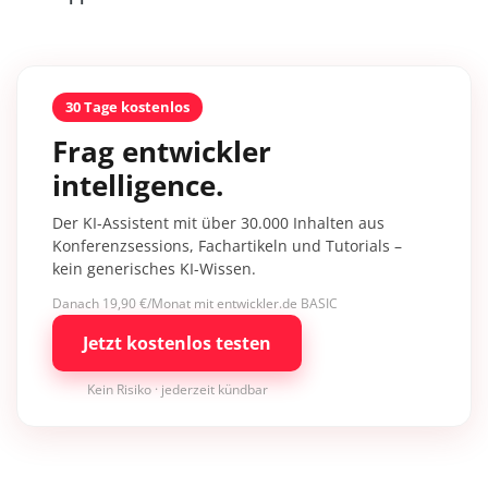
30 Tage kostenlos
Frag entwickler
intelligence.
Der KI-Assistent mit über 30.000 Inhalten aus
Konferenzsessions, Fachartikeln und Tutorials –
kein generisches KI-Wissen.
Danach 19,90 €/Monat mit entwickler.de BASIC
Jetzt kostenlos testen
Kein Risiko · jederzeit kündbar