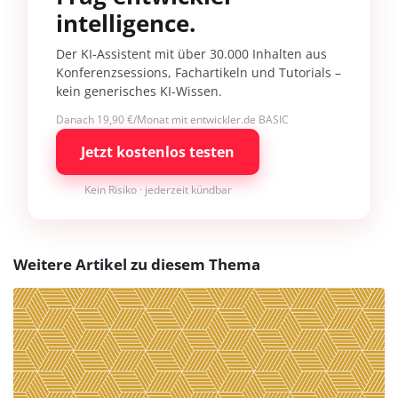
intelligence.
Der KI-Assistent mit über 30.000 Inhalten aus
Konferenzsessions, Fachartikeln und Tutorials –
kein generisches KI-Wissen.
Danach 19,90 €/Monat mit entwickler.de BASIC
Jetzt kostenlos testen
Kein Risiko · jederzeit kündbar
Weitere Artikel zu diesem Thema