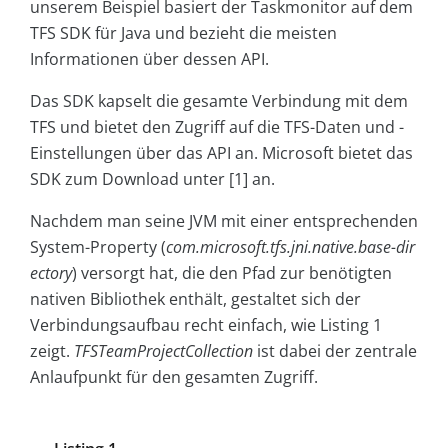
unserem Beispiel basiert der Taskmonitor auf dem
TFS SDK für Java und bezieht die meisten
Informationen über dessen API.
Das SDK kapselt die gesamte Verbindung mit dem
TFS und bietet den Zugriff auf die TFS-Daten und -
Einstellungen über das API an. Microsoft bietet das
SDK zum Download unter [1] an.
Nachdem man seine JVM mit einer entsprechenden
System-Property (
com.microsoft.tfs.jni.native.base-dir
ectory
) versorgt hat, die den Pfad zur benötigten
nativen Bibliothek enthält, gestaltet sich der
Verbindungsaufbau recht einfach, wie Listing 1
zeigt.
TFSTeamProjectCol­lection
ist dabei der zentrale
Anlaufpunkt für den gesamten Zugriff.