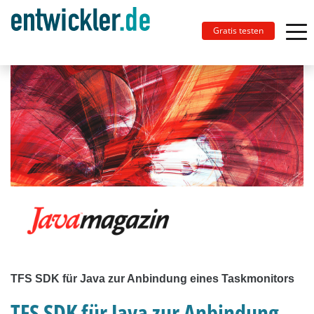
Gratis testen
TFS SDK für Java zur Anbindung eines Taskmonitors
TFS SDK für Java zur Anbindung