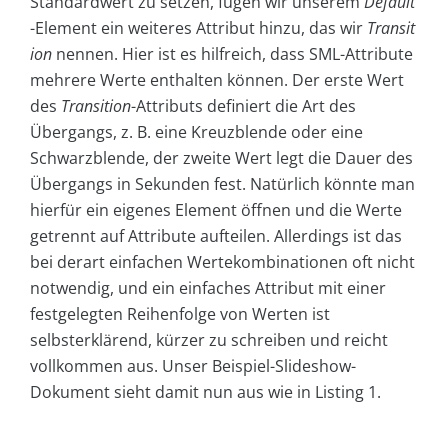
Standardwert zu setzen, fügen wir unserem
Default
-Element ein weiteres Attribut hinzu, das wir
Transit
ion
nennen. Hier ist es hilfreich, dass SML-Attribute
mehrere Werte enthalten können. Der erste Wert
des
Transition
-Attributs definiert die Art des
Übergangs, z. B. eine Kreuzblende oder eine
Schwarzblende, der zweite Wert legt die Dauer des
Übergangs in Sekunden fest. Natürlich könnte man
hierfür ein eigenes Element öffnen und die Werte
getrennt auf Attribute aufteilen. Allerdings ist das
bei derart einfachen Wertekombinationen oft nicht
notwendig, und ein einfaches Attribut mit einer
festgelegten Reihenfolge von Werten ist
selbsterklärend, kürzer zu schreiben und reicht
vollkommen aus. Unser Beispiel-Slideshow-
Dokument sieht damit nun aus wie in Listing 1.