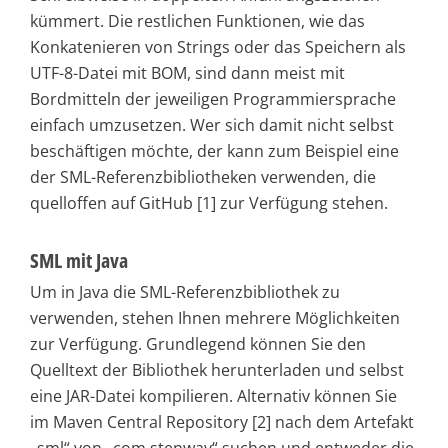
kümmert. Die restlichen Funktionen, wie das
Konkatenieren von Strings oder das Speichern als
UTF-8-Datei mit BOM, sind dann meist mit
Bordmitteln der jeweiligen Programmiersprache
einfach umzusetzen. Wer sich damit nicht selbst
beschäftigen möchte, der kann zum Beispiel eine
der SML-Referenzbibliotheken verwenden, die
quelloffen auf GitHub [1] zur Verfügung stehen.
SML mit Java
Um in Java die SML-Referenzbibliothek zu
verwenden, stehen Ihnen mehrere Möglichkeiten
zur Verfügung. Grundlegend können Sie den
Quelltext der Bibliothek herunterladen und selbst
eine JAR-Datei kompilieren. Alternativ können Sie
im Maven Central Repository [2] nach dem Artefakt
„sml“ von „com.stenway“ suchen und entweder die