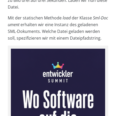
zu Bild drei auf drei Sekunden. Laden wir nun diese
Datei.
Mit der statischen Methode
load
der Klasse
Sml-Doc
ument
erhalten wir eine Instanz des geladenen
SML-Dokuments. Welche Datei geladen werden
soll, spezifizieren wir mit einem Dateipfadstring.