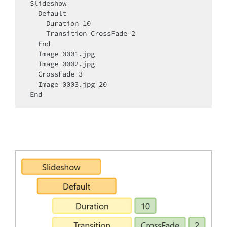
Slideshow

  Default

    Duration 10

    Transition CrossFade 2

  End

  Image 0001.jpg

  Image 0002.jpg

  CrossFade 3

  Image 0003.jpg 20

End