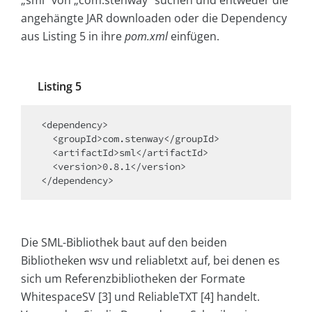
angehängte JAR downloaden oder die Dependency
aus Listing 5 in ihre
pom.xml
einfügen.
Listing 5
<dependency>

  <groupId>com.stenway</groupId>

  <artifactId>sml</artifactId>

  <version>0.8.1</version>

</dependency>
Die SML-Bibliothek baut auf den beiden
Bibliotheken wsv und reliabletxt auf, bei denen es
sich um Referenzbibliotheken der Formate
WhitespaceSV [3] und ReliableTXT [4] handelt.