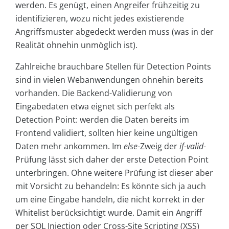
werden. Es genügt, einen Angreifer frühzeitig zu
identifizieren, wozu nicht jedes existierende
Angriffsmuster abgedeckt werden muss (was in der
Realität ohnehin unmöglich ist).
Zahlreiche brauchbare Stellen für Detection Points
sind in vielen Webanwendungen ohnehin bereits
vorhanden. Die Backend-Validierung von
Eingabedaten etwa eignet sich perfekt als
Detection Point: werden die Daten bereits im
Frontend validiert, sollten hier keine ungültigen
Daten mehr ankommen. Im
else
-Zweig der
if-valid
-
Prüfung lässt sich daher der erste Detection Point
unterbringen. Ohne weitere Prüfung ist dieser aber
mit Vorsicht zu behandeln: Es könnte sich ja auch
um eine Eingabe handeln, die nicht korrekt in der
Whitelist berücksichtigt wurde. Damit ein Angriff
per SQL Injection oder Cross-Site Scripting (XSS)