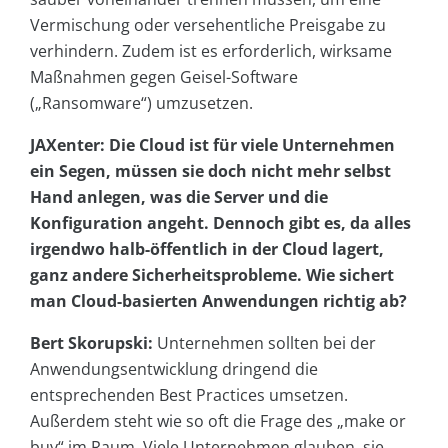
Vermischung oder versehentliche Preisgabe zu
verhindern. Zudem ist es erforderlich, wirksame
Maßnahmen gegen Geisel-Software
(„Ransomware“) umzusetzen.
JAXenter: Die Cloud ist für viele Unternehmen
ein Segen, müssen sie doch nicht mehr selbst
Hand anlegen, was die Server und die
Konfiguration angeht. Dennoch gibt es, da alles
irgendwo halb-öffentlich in der Cloud lagert,
ganz andere Sicherheitsprobleme. Wie sichert
man Cloud-basierten Anwendungen richtig ab?
Bert Skorupski:
Unternehmen sollten bei der
Anwendungsentwicklung dringend die
entsprechenden Best Practices umsetzen.
Außerdem steht wie so oft die Frage des „make or
buy“ im Raum. Viele Unternehmen glauben, sie