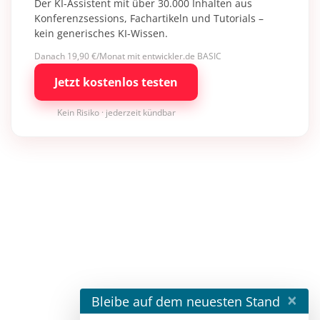
Der KI-Assistent mit über 30.000 Inhalten aus
Konferenzsessions, Fachartikeln und Tutorials –
kein generisches KI-Wissen.
Danach 19,90 €/Monat mit entwickler.de BASIC
Jetzt kostenlos testen
Kein Risiko · jederzeit kündbar
×
Bleibe auf dem neuesten Stand