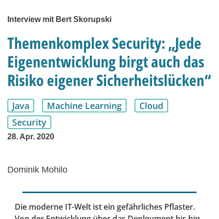
Interview mit Bert Skorupski
Themenkomplex Security: „Jede
Eigenentwicklung birgt auch das
Risiko eigener Sicherheitslücken“
Java
Machine Learning
Cloud
Security
28. Apr. 2020
Dominik Mohilo
Die moderne IT-Welt ist ein gefährliches Pflaster.
Von der Entwicklung über das Deployment bis hin