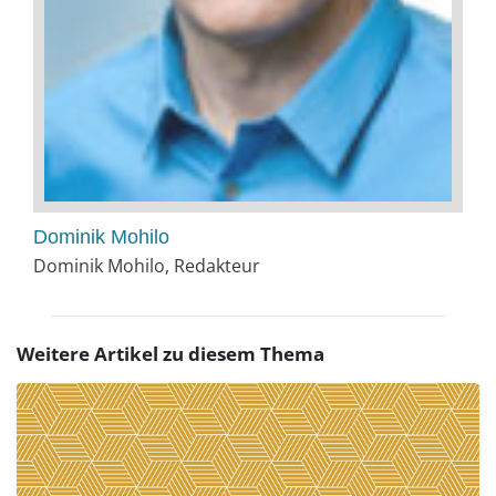
Dominik Mohilo
Dominik Mohilo, Redakteur
Weitere Artikel zu diesem Thema