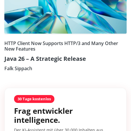
HTTP Client Now Supports HTTP/3 and Many Other
New Features
Java 26 – A Strategic Release
Falk Sippach
30 Tage kostenlos
Frag entwickler
intelligence.
Der KI-Assistent mit über 30.000 Inhalten aus