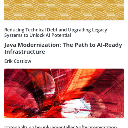
Reducing Technical Debt and Upgrading Legacy
Systems to Unlock AI Potential
Java Modernization: The Path to AI-Ready
Infrastructure
Erik Costlow
Datenhaltung bei inkrementeller Softwaremigration