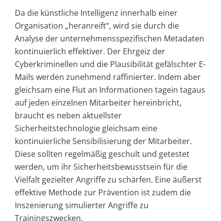
Da die künstliche Intelligenz innerhalb einer
Organisation „heranreift“, wird sie durch die
Analyse der unternehmensspezifischen Metadaten
kontinuierlich effektiver. Der Ehrgeiz der
Cyberkriminellen und die Plausibilität gefälschter E-
Mails werden zunehmend raffinierter. Indem aber
gleichsam eine Flut an Informationen tagein tagaus
auf jeden einzelnen Mitarbeiter hereinbricht,
braucht es neben aktuellster
Sicherheitstechnologie gleichsam eine
kontinuierliche Sensibilisierung der Mitarbeiter.
Diese sollten regelmäßig geschult und getestet
werden, um ihr Sicherheitsbewusstsein für die
Vielfalt gezielter Angriffe zu schärfen. Eine äußerst
effektive Methode zur Prävention ist zudem die
Inszenierung simulierter Angriffe zu
Trainingszwecken.