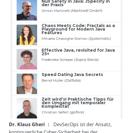
Dr. Klaus Gheri :
DevSecOps ist der Ansatz,
kontinuierliche Cyber-Sicherheit bei der