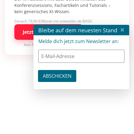
Konferenzsessions, Fachartikeln und Tutorials –
kein generisches KI-Wissen.
Danach 19,90 €/Monat mit entwickler.de BASIC
×
Bleibe auf dem neuesten Stand
Jetzt kostenlos testen
Melde dich jetzt zum Newsletter an:
Kein Risiko · jederzeit kündbar