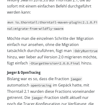
sofort mit einem einfachen Befehl durchgeführt
werden kann:
mvn io.thorntail:thorntail-maven-plugin:2.1.0.Fi
nal:migrate-from-wildfly-swarm
Möchte man die einzelnen Schritte der Migration
einfach nur ansehen, ohne die Migration
tatsächlich durchzuführen, fügt man
-DdryRun=true
hinzu, wer lieber auf Version 2.0 migrieren möchte,
fügt einfach
hinzu.
-DtargetVersion=2.0.0.Final
Jaeger & OpenTracing
Bislang war es so, dass die Fraction
jaeger
automatisch
im Gepäck hatte, mit
opentracing
Thorntail 2.1 wurden diese Fractions voneinander
getrennt. Die
-Fraction stellt aktuell nur
jaeger
noch die Tracer-Konfiguration zur Verfügung, die