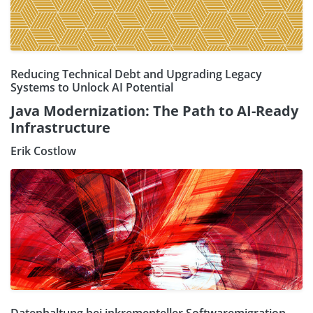
Reducing Technical Debt and Upgrading Legacy
Systems to Unlock AI Potential
Java Modernization: The Path to AI-Ready
Infrastructure
Erik Costlow
Datenhaltung bei inkrementeller Softwaremigration