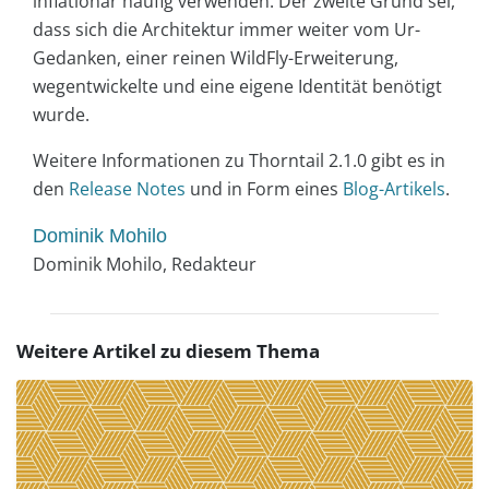
inflationär häufig verwenden. Der zweite Grund sei,
dass sich die Architektur immer weiter vom Ur-
Gedanken, einer reinen WildFly-Erweiterung,
wegentwickelte und eine eigene Identität benötigt
wurde.
Weitere Informationen zu Thorntail 2.1.0 gibt es in
den
Release Notes
und in Form eines
Blog-Artikels
.
Dominik Mohilo
Dominik Mohilo, Redakteur
Weitere Artikel zu diesem Thema