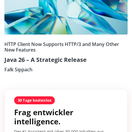
HTTP Client Now Supports HTTP/3 and Many Other
New Features
Java 26 – A Strategic Release
Falk Sippach
30 Tage kostenlos
Frag entwickler
intelligence.
Der KI-Assistent mit über 30.000 Inhalten aus