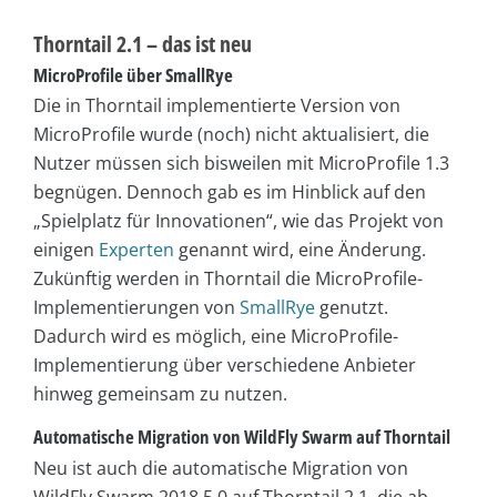
Thorntail 2.1 – das ist neu
MicroProfile über SmallRye
Die in Thorntail implementierte Version von
MicroProfile wurde (noch) nicht aktualisiert, die
Nutzer müssen sich bisweilen mit MicroProfile 1.3
begnügen. Dennoch gab es im Hinblick auf den
„Spielplatz für Innovationen“, wie das Projekt von
einigen
Experten
genannt wird, eine Änderung.
Zukünftig werden in Thorntail die MicroProfile-
Implementierungen von
SmallRye
genutzt.
Dadurch wird es möglich, eine MicroProfile-
Implementierung über verschiedene Anbieter
hinweg gemeinsam zu nutzen.
Automatische Migration von WildFly Swarm auf Thorntail
Neu ist auch die automatische Migration von
WildFly Swarm 2018.5.0 auf Thorntail 2.1, die ab