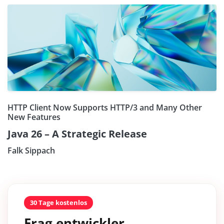
HTTP Client Now Supports HTTP/3 and Many Other
New Features
Java 26 – A Strategic Release
Falk Sippach
30 Tage kostenlos
Frag entwickler