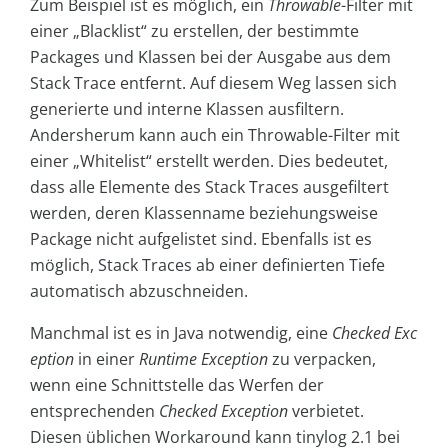
Zum Beispiel ist es möglich, ein
Throwable
-Filter mit
einer „Blacklist“ zu erstellen, der bestimmte
Packages und Klassen bei der Ausgabe aus dem
Stack Trace entfernt. Auf diesem Weg lassen sich
generierte und interne Klassen ausfiltern.
Andersherum kann auch ein Throwable-Filter mit
einer „Whitelist“ erstellt werden. Dies bedeutet,
dass alle Elemente des Stack Traces ausgefiltert
werden, deren Klassenname beziehungsweise
Package nicht aufgelistet sind. Ebenfalls ist es
möglich, Stack Traces ab einer definierten Tiefe
automatisch abzuschneiden.
Manchmal ist es in Java notwendig, eine
Checked Exc
eption
in einer
Runtime Exception
zu verpacken,
wenn eine Schnittstelle das Werfen der
entsprechenden
Checked Exception
verbietet.
Diesen üblichen Workaround kann tinylog 2.1 bei