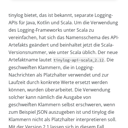
tinylog bietet, das ist bekannt, separate Logging-
APIs für Java, Kotlin und Scala. Um die Verwendung
des Logging-Frameworks unter Scala zu
vereinfachen, hat sich das Namensschema des API-
Artefakts geändert und beinhaltet jetzt die Scala-
Versionsnummer, wie unter Scala üblich. Der neue
Artefaktname lautet
. Die
tinylog-api-scala_2.12
geschweiften Klammern, die in Logging-
Nachrichten als Platzhalter verwendet und zur
Laufzeit durch konkrete Werte ersetzt werden
können, wurden überarbeitet. Die Verwendung
solcher kann nämlich die Ausgabe von
geschweiften Klammern selbst erschweren, wenn
zum Beispiel JSON auszugeben ist und tinylog die
Klammern nicht als Platzhalter interpretieren soll.
Mit der Version 2.1 lassen sich in diesem Fall