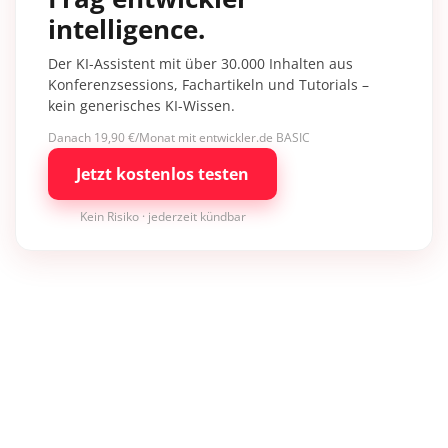
intelligence.
Der KI-Assistent mit über 30.000 Inhalten aus
Konferenzsessions, Fachartikeln und Tutorials –
kein generisches KI-Wissen.
Danach 19,90 €/Monat mit entwickler.de BASIC
Jetzt kostenlos testen
Kein Risiko · jederzeit kündbar