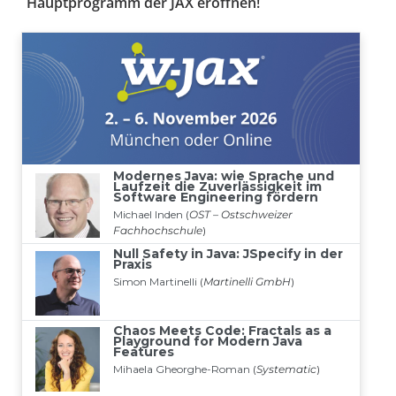
Hauptprogramm der JAX eröffnen!