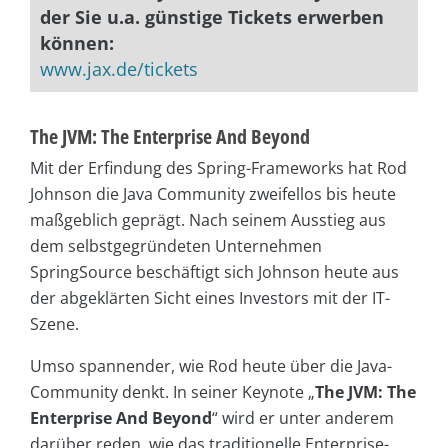
der Sie u.a. günstige Tickets erwerben
können:
www.jax.de/tickets
The JVM: The Enterprise And Beyond
Mit der Erfindung des Spring-Frameworks hat Rod
Johnson die Java Community zweifellos bis heute
maßgeblich geprägt. Nach seinem Ausstieg aus
dem selbstgegründeten Unternehmen
SpringSource beschäftigt sich Johnson heute aus
der abgeklärten Sicht eines Investors mit der IT-
Szene.
Umso spannender, wie Rod heute über die Java-
Community denkt. In seiner Keynote „
The JVM: The
Enterprise And Beyond
“ wird er unter anderem
darüber reden, wie das traditionelle Enterprise-