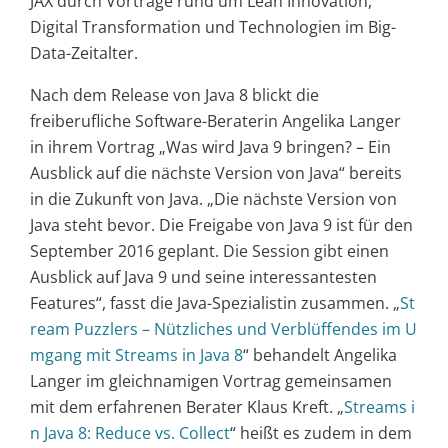
JAX durch Vorträge rund um Lean Innovation,
Digital Transformation und Technologien im Big-
Data-Zeitalter.
Nach dem Release von Java 8 blickt die
freiberufliche Software-Beraterin Angelika Langer
in ihrem Vortrag „Was wird Java 9 bringen? – Ein
Ausblick auf die nächste Version von Java“ bereits
in die Zukunft von Java. „Die nächste Version von
Java steht bevor. Die Freigabe von Java 9 ist für den
September 2016 geplant. Die Session gibt einen
Ausblick auf Java 9 und seine interessantesten
Features“, fasst die Java-Spezialistin zusammen. „
St
ream Puzzlers – Nützliches und Verblüffendes im U
mgang mit Streams in Java 8
“ behandelt Angelika
Langer im gleichnamigen Vortrag gemeinsamen
mit dem erfahrenen Berater Klaus Kreft. „
Streams i
n Java 8: Reduce vs. Collect
“ heißt es zudem in dem