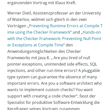
ergänzenden Vortrag mit Klaus Kreft.
Werner Dietl, Assistenzprofesser an der University
of Waterloo, widmet sich gleich in den zwei
Vorträgen „
Preventing Runtime Errors at Compile T
ime using the Checker Framework
“ und „
Hands-on
with the Checker Framework: Preventing Null Point
er Exceptions at Compile Time
“ den
Anwendungsmöglichkeiten des Checker
Frameworks mit Java 8. „ Are you tired of null
pointer exceptions, unintended side effects, SQL
injections, and other run-time errors? A pluggable
type system can guarantee the absence of many
important errors. Are you a software architect who
wants to implement custom checks? You want
support with creating a code checker“, fasst der
Spezialist für produktive Software-Entwicklung die
Kernfragen seines Vortrags zusammen.