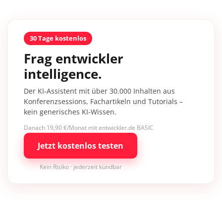
30 Tage kostenlos
Frag entwickler
intelligence.
Der KI-Assistent mit über 30.000 Inhalten aus
Konferenzsessions, Fachartikeln und Tutorials –
kein generisches KI-Wissen.
Danach 19,90 €/Monat mit entwickler.de BASIC
Jetzt kostenlos testen
Kein Risiko · jederzeit kündbar