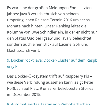
Es war eine der großen Meldungen Ende letzten
Jahres: Java 9 verschiebt sich von seinem
ursprünglichen Release-Termin 2016 um sechs
Monate nach hinten. Unser Ranking leitet die
Kolumne von Uwe Schindler ein, in der er nicht nur
den Status Quo bei Jigsaw und Java 9 beleuchtet,
sondern auch einen Blick auf Lucene, Solr und
Elasticsearch wirft.
9. Docker rockt Java: Docker-Cluster auf dem Raspb
erry Pi
Das Docker-Ökosystem trifft auf Raspberry Pis –
wie diese Verbindung aussehen kann, zeigt Peter
Roßbach auf Platz 9 unserer beliebtesten Stories
im Dezember 2015.
8. Automatisiertes Testen von Weboberflächen