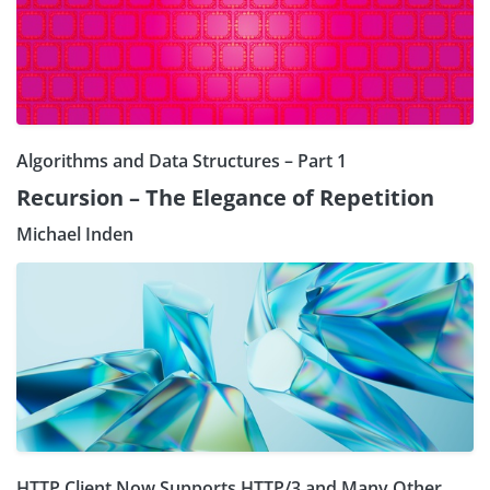
Algorithms and Data Structures – Part 1
Recursion – The Elegance of Repetition
Michael Inden
HTTP Client Now Supports HTTP/3 and Many Other