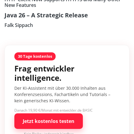
New Features
Java 26 – A Strategic Release
Falk Sippach
30 Tage kostenlos
Frag entwickler
intelligence.
Der KI-Assistent mit über 30.000 Inhalten aus
Konferenzsessions, Fachartikeln und Tutorials –
kein generisches KI-Wissen.
Danach 19,90 €/Monat mit entwickler.de BASIC
Jetzt kostenlos testen
Kein Risiko · jederzeit kündbar