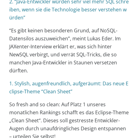
2. “Java-Entwickler würden sehr viel mehr SQL schre
iben, wenn sie die Technologie besser verstehen w
ürden”
“Es gibt keinen besonderen Grund, auf NoSQL-
Datensilos auszuweichen”, meint Lukas Eder. Im
JAXenter-Interview erklärt er, was sich hinter
NewSQL verbirgt, und verrät SQL-Tricks, die so
manchen Java-Entwickler in Staunen versetzen
dürften.
1. Stylish, augenfreundlich, aufgeräumt: Das neue E
clipse-Theme “Clean Sheet”
So fresh and so clean: Auf Platz 1 unseres
monatlichen Rankings schafft es das Eclipse-Theme
„Clean Sheet“. Dieses soll gestresste Entwickler-
Augen durch unaufdringliches Design entspannen
– urteilen Sie selbst!