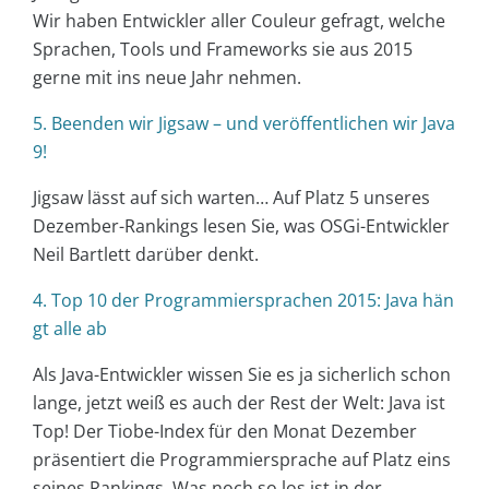
Wir haben Entwickler aller Couleur gefragt, welche
Sprachen, Tools und Frameworks sie aus 2015
gerne mit ins neue Jahr nehmen.
5. Beenden wir Jigsaw – und veröffentlichen wir Java
9!
Jigsaw lässt auf sich warten… Auf Platz 5 unseres
Dezember-Rankings lesen Sie, was OSGi-Entwickler
Neil Bartlett darüber denkt.
4. Top 10 der Programmiersprachen 2015: Java hän
gt alle ab
Als Java-Entwickler wissen Sie es ja sicherlich schon
lange, jetzt weiß es auch der Rest der Welt: Java ist
Top! Der Tiobe-Index für den Monat Dezember
präsentiert die Programmiersprache auf Platz eins
seines Rankings. Was noch so los ist in der