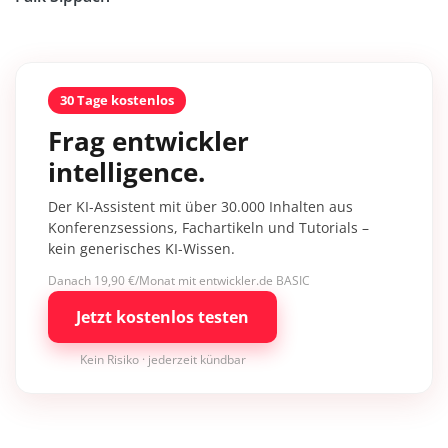
30 Tage kostenlos
Frag entwickler
intelligence.
Der KI-Assistent mit über 30.000 Inhalten aus
Konferenzsessions, Fachartikeln und Tutorials –
kein generisches KI-Wissen.
Danach 19,90 €/Monat mit entwickler.de BASIC
Jetzt kostenlos testen
Kein Risiko · jederzeit kündbar