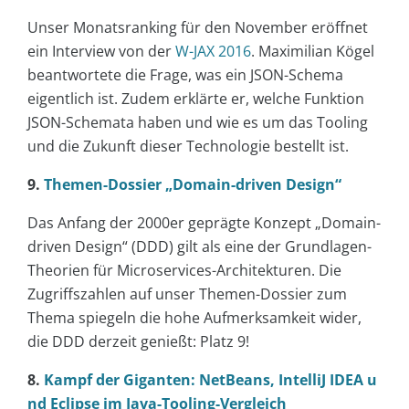
Unser Monatsranking für den November eröffnet
ein Interview von der
W-JAX 2016
. Maximilian Kögel
beantwortete die Frage, was ein JSON-Schema
eigentlich ist. Zudem erklärte er, welche Funktion
JSON-Schemata haben und wie es um das Tooling
und die Zukunft dieser Technologie bestellt ist.
9.
Themen-Dossier „Domain-driven Design“
Das Anfang der 2000er geprägte Konzept „Domain-
driven Design“ (DDD) gilt als eine der Grundlagen-
Theorien für Microservices-Architekturen. Die
Zugriffszahlen auf unser Themen-Dossier zum
Thema spiegeln die hohe Aufmerksamkeit wider,
die DDD derzeit genießt: Platz 9!
8.
Kampf der Giganten: NetBeans, IntelliJ IDEA u
nd Eclipse im Java-Tooling-Vergleich