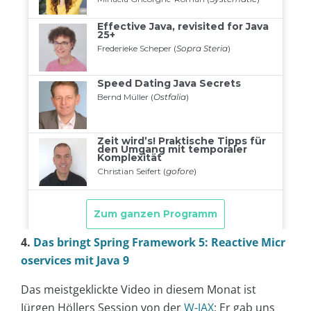
4.
Das bringt Spring Framework 5: Reactive Micr
oservices mit Java 9
Das meistgeklickte Video in diesem Monat ist
Jürgen Höllers Session von der
W-JAX
: Er gab uns