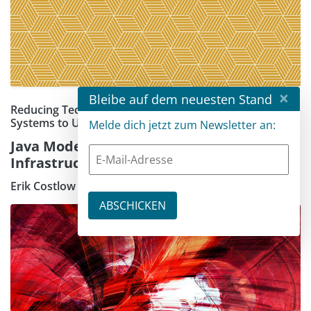
×
Bleibe auf dem neuesten Stand
Reducing Technical Debt and Upgrading Legacy
Systems to Unlock AI Potential
Melde dich jetzt zum Newsletter an:
Java Modernization: The Path to AI-Ready
Infrastructure
Erik Costlow