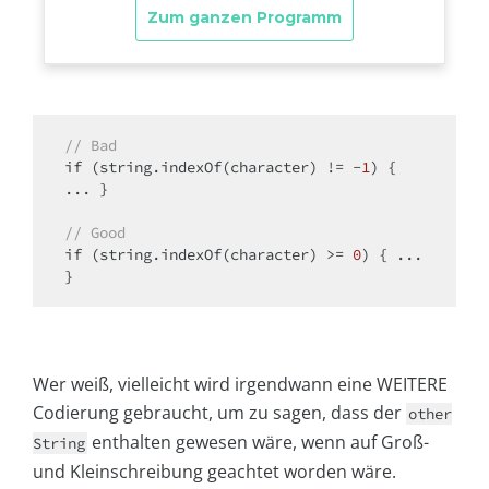
// Bad
if
 (string.indexOf(character) != -
1
) { 
... }

// Good
if
 (string.indexOf(character) >= 
0
) { ... 
Wer weiß, vielleicht wird irgendwann eine WEITERE
Codierung gebraucht, um zu sagen, dass der
other
enthalten gewesen wäre, wenn auf Groß-
String
und Kleinschreibung geachtet worden wäre.