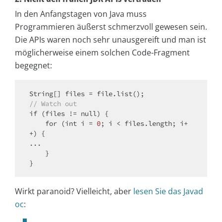
In den Anfangstagen von Java muss
Programmieren äußerst schmerzvoll gewesen sein.
Die APIs waren noch sehr unausgereift und man ist
möglicherweise einem solchen Code-Fragment
begegnet:
// Watch out
if
 (files != 
null
) {

for
 (
int
 i = 
0
; i < files.length; i+
+) {

...

    }

Wirkt paranoid? Vielleicht, aber
lesen Sie das Javad
oc
: