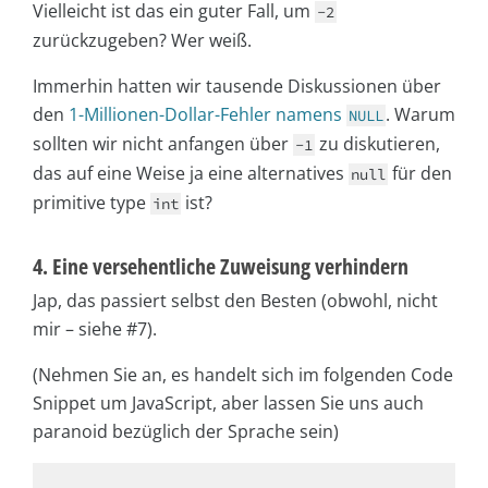
Vielleicht ist das ein guter Fall, um
-2
zurückzugeben? Wer weiß.
Immerhin hatten wir tausende Diskussionen über
den
1-Millionen-Dollar-Fehler namens
. Warum
NULL
sollten wir nicht anfangen über
zu diskutieren,
-1
das auf eine Weise ja eine alternatives
für den
null
primitive type
ist?
int
4. Eine versehentliche Zuweisung verhindern
Jap, das passiert selbst den Besten (obwohl, nicht
mir – siehe #7).
(Nehmen Sie an, es handelt sich im folgenden Code
Snippet um JavaScript, aber lassen Sie uns auch
paranoid bezüglich der Sprache sein)