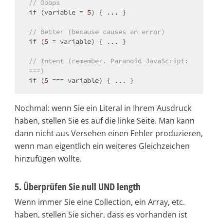
// Ooops
if
 (variable = 
5
) { ... }

// Better (because causes an error)
if
 (
5
 = variable) { ... }

// Intent (remember. Paranoid JavaScript: 
===)
if
 (
5
Nochmal: wenn Sie ein Literal in Ihrem Ausdruck
haben, stellen Sie es auf die linke Seite. Man kann
dann nicht aus Versehen einen Fehler produzieren,
wenn man eigentlich ein weiteres Gleichzeichen
hinzufügen wollte.
5. Überprüfen Sie null UND length
Wenn immer Sie eine Collection, ein Array, etc.
haben, stellen Sie sicher, dass es vorhanden ist