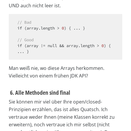
UND auch nicht leer ist.
// Bad
if
 (array.length > 
0
) { ... }

// Good
if
 (array != 
null
 && array.length > 
0
) { 
Man weiß nie, wo diese Arrays herkommen.
Vielleicht von einem frühen JDK API?
6. Alle Methoden sind final
Sie können mir viel über Ihre open/closed-
Prinzipien erzählen, das ist alles Quatsch. Ich
vertraue weder Ihnen (meine Klassen korrekt zu
erweitern), noch vertraue ich mir selbst (nicht