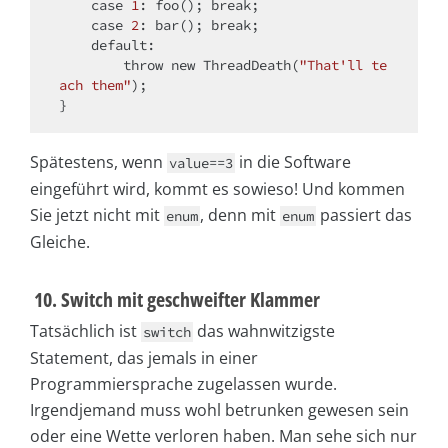
case
1
: foo(); 
break
;

case
2
: bar(); 
break
;

default
:

throw
new
 ThreadDeath(
"That'll te
ach them"
);

Spätestens, wenn
in die Software
value==3
eingeführt wird, kommt es sowieso! Und kommen
Sie jetzt nicht mit
, denn mit
passiert das
enum
enum
Gleiche.
10. Switch mit geschweifter Klammer
Tatsächlich ist
das wahnwitzigste
switch
Statement, das jemals in einer
Programmiersprache zugelassen wurde.
Irgendjemand muss wohl betrunken gewesen sein
oder eine Wette verloren haben. Man sehe sich nur