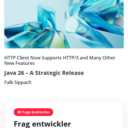
HTTP Client Now Supports HTTP/3 and Many Other
New Features
Java 26 – A Strategic Release
Falk Sippach
30 Tage kostenlos
Frag entwickler