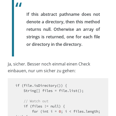
If this abstract pathname does not
denote a directory, then this method
returns null. Otherwise an array of
strings is returned, one for each file
or directory in the directory.
Ja, sicher. Besser noch einmal einen Check
einbauen, nur um sicher zu gehen:
if
 (file.isDirectory()) {

    String[] files = file.list();

// Watch out
if
 (files != 
null
) {

for
 (
int
 i = 
0
; i < files.length; 