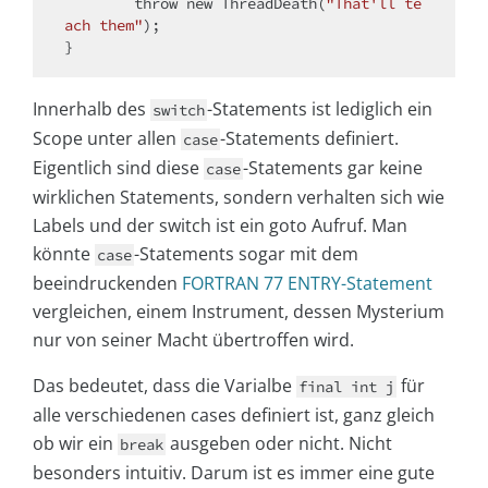
throw
new
 ThreadDeath(
"That'll te
ach them"
);

Innerhalb des
-Statements ist lediglich ein
switch
Scope unter allen
-Statements definiert.
case
Eigentlich sind diese
-Statements gar keine
case
wirklichen Statements, sondern verhalten sich wie
Labels und der switch ist ein goto Aufruf. Man
könnte
-Statements sogar mit dem
case
beeindruckenden
FORTRAN 77 ENTRY-Statement
vergleichen, einem Instrument, dessen Mysterium
nur von seiner Macht übertroffen wird.
Das bedeutet, dass die Varialbe
für
final int j
alle verschiedenen cases definiert ist, ganz gleich
ob wir ein
ausgeben oder nicht. Nicht
break
besonders intuitiv. Darum ist es immer eine gute