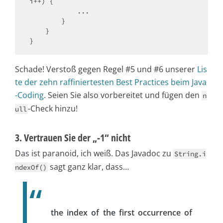
i++) {

            ...

        }

    }

Schade! Verstoß gegen Regel #5 und #6 unserer
Lis
te der zehn raffiniertesten Best Practices beim Java
-Coding
. Seien Sie also vorbereitet und fügen den
n
-Check hinzu!
ull
3. Vertrauen Sie der „-1“ nicht
Das ist paranoid, ich weiß. Das Javadoc zu
String.i
sagt ganz klar, dass…
ndexOf()
the index of the first occurrence of