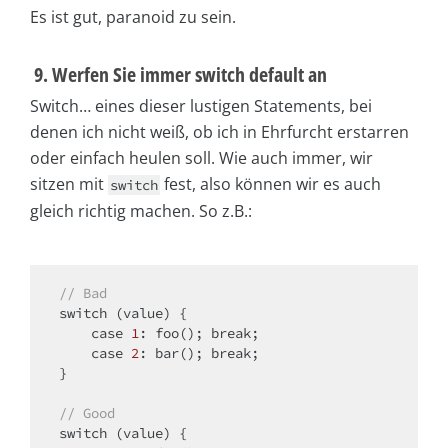
Es ist gut, paranoid zu sein.
9. Werfen Sie immer switch default an
Switch… eines dieser lustigen Statements, bei
denen ich nicht weiß, ob ich in Ehrfurcht erstarren
oder einfach heulen soll. Wie auch immer, wir
sitzen mit
fest, also können wir es auch
switch
gleich richtig machen. So z.B.:
// Bad
switch
 (value) {

case
1
: foo(); 
break
;

case
2
: bar(); 
break
;

}

// Good
switch
 (value) {
