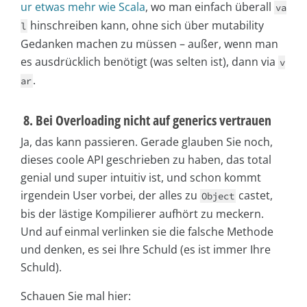
ur etwas mehr wie Scala
, wo man einfach überall
va
hinschreiben kann, ohne sich über mutability
l
Gedanken machen zu müssen – außer, wenn man
es ausdrücklich benötigt (was selten ist), dann via
v
.
ar
8. Bei Overloading nicht auf generics vertrauen
Ja, das kann passieren. Gerade glauben Sie noch,
dieses coole API geschrieben zu haben, das total
genial und super intuitiv ist, und schon kommt
irgendein User vorbei, der alles zu
castet,
Object
bis der lästige Kompilierer aufhört zu meckern.
Und auf einmal verlinken sie die falsche Methode
und denken, es sei Ihre Schuld (es ist immer Ihre
Schuld).
Schauen Sie mal hier: