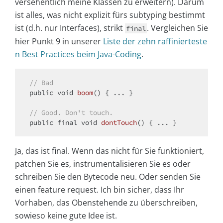
versehentlich meine Klassen zu erweitern). Darum
ist alles, was nicht explizit fürs subtyping bestimmt
ist (d.h. nur Interfaces), strikt
. Vergleichen Sie
final
hier Punkt 9 in unserer
Liste der zehn raffinierteste
n Best Practices beim Java-Coding
.
// Bad
public
void
boom
()
{ ... }

// Good. Don't touch.
public
final
void
dontTouch
()
Ja, das ist final. Wenn das nicht für Sie funktioniert,
patchen Sie es, instrumentalisieren Sie es oder
schreiben Sie den Bytecode neu. Oder senden Sie
einen feature request. Ich bin sicher, dass Ihr
Vorhaben, das Obenstehende zu überschreiben,
sowieso keine gute Idee ist.