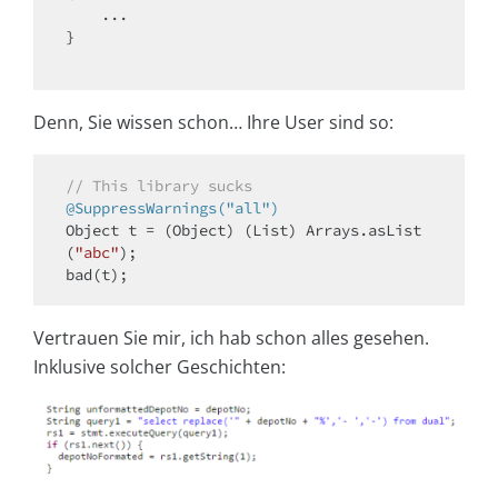
    ...

}

Denn, Sie wissen schon… Ihre User sind so:
// This library sucks
@SuppressWarnings("all")
Object t = (Object) (List) Arrays.asList
(
"abc"
);

Vertrauen Sie mir, ich hab schon alles gesehen.
Inklusive solcher Geschichten: