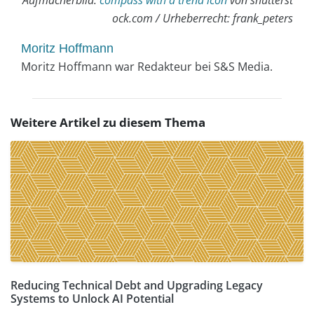
Aufmacherbild:
compass with a trend icon
von shutterst
ock.com / Urheberrecht: frank_peters
Moritz Hoffmann
Moritz Hoffmann war Redakteur bei S&S Media.
Weitere Artikel zu diesem Thema
Reducing Technical Debt and Upgrading Legacy
Systems to Unlock AI Potential