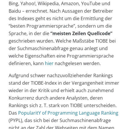
Bing, Yahoo!, Wikipedia, Amazon, YouTube und
Baidu – errechnet. Nach Aussagen der Betreiber
des Indexes geht es nicht um die Ermittlung der
“besten Programmiersprache”, sondern um die
Sprache, in der die
“meisten Zeilen Quellcode”
geschrieben wurden. Welche Maßstäbe TIOBE bei
der Suchmaschinenabfrage genau anlegt und
welche Eigenschaften eine Programmiersprache
definieren, kann
hier
nachgelesen werden.
Aufgrund schwer nachzuvollziehender Rankings
stand der TIOBE-Index in der Vergangenheit immer
wieder in der Kritik und erhielt auch zunehmend
Konkurrenz durch andere Analysten, deren
Rankings sich z. T. stark von TIOBE unterscheiden.
Das
PopularitY of Programming Language Ranking
(PYPL), das sich bei der Suchmaschinenabfrage
nicht an der Zahl der Webseiten mit dem Namen