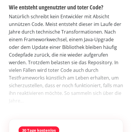
Wie entsteht ungenutzter und toter Code?
Natürlich schreibt kein Entwickler mit Absicht
unnützen Code. Meist entsteht dieser im Laufe der
Jahre durch technische Transformationen. Nach
einem Frameworkwechsel, einem Java-Upgrade
oder dem Update einer Bibliothek bleiben häufig
Codepfade zurück, die nie wieder aufgerufen
werden. Trotzdem belasten sie das Repository. In
vielen Fällen wird toter Code auch durch
Testframeworks künstlich am Leben erhalten, um
sicherzustellen, dass er noch funktioniert, falls man
ihn reaktivieren möchte. So sammeln sich über die
Jahre...
30 Tage kostenlos