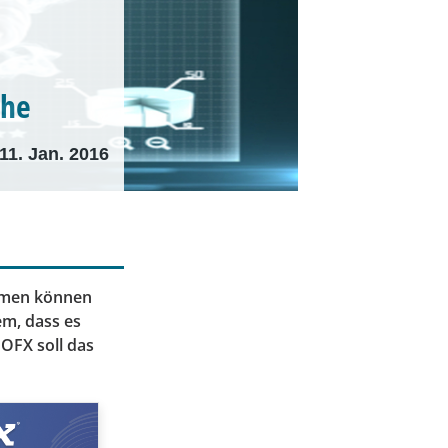
che
11. Jan. 2016
ehmen können
em, dass es
IOFX soll das