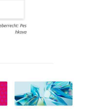
eberrecht: Pes
hkova