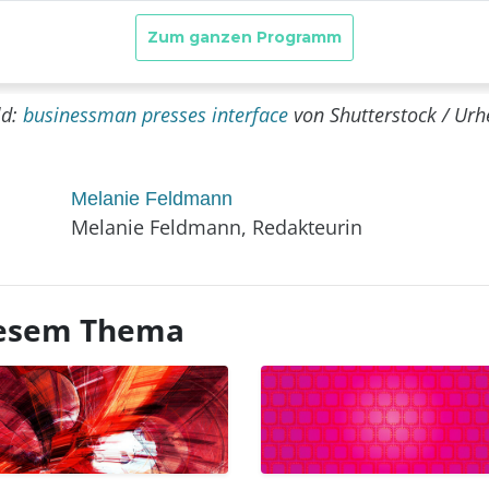
ld:
businessman presses interface
von Shutterstock / Urh
Melanie Feldmann
Melanie Feldmann, Redakteurin
diesem Thema