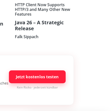
HTTP Client Now Supports
HTTP/3 and Many Other New
Features
Java 26 – A Strategic
on
Release
Falk Sippach
Jetzt kostenlos testen
isches
Kein Risiko · jederzeit kündbar