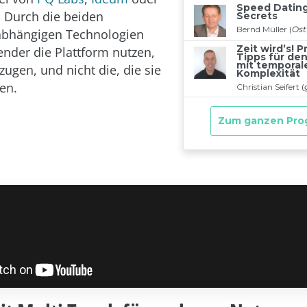
. Durch die beiden
abhängigen Technologien
der die Plattform nutzen,
zugen, und nicht die, die sie
en.