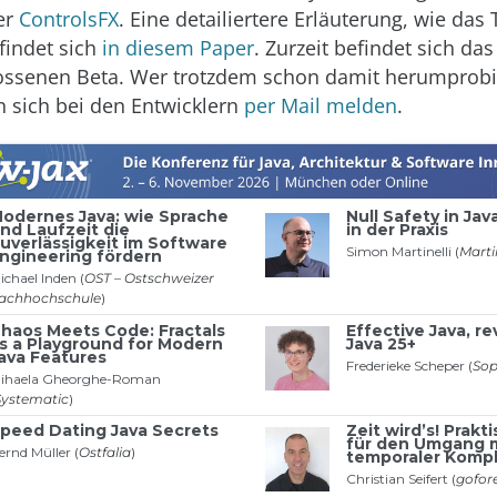
er
ControlsFX
. Eine detailiertere Erläuterung, wie das 
 findet sich
in diesem Paper
. Zurzeit befindet sich das
lossenen Beta. Wer trotzdem schon damit herumprob
 sich bei den Entwicklern
per Mail melden
.