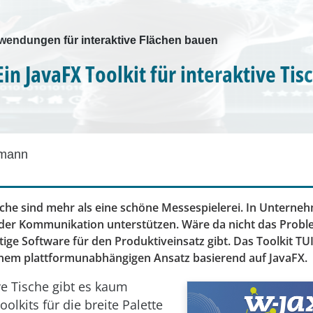
wendungen für interaktive Flächen bauen
in JavaFX Toolkit für interaktive Tis
dmann
ische sind mehr als eine schöne Messespielerei. In Untern
 der Kommunikation unterstützen. Wäre da nicht das Probl
ge Software für den Produktiveinsatz gibt. Das Toolkit TU
inem plattformunabhängigen Ansatz basierend auf JavaFX.
ve Tische gibt es kaum
oolkits für die breite Palette