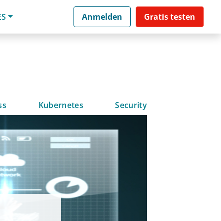
ES
Anmelden
Gratis testen
ss
Kubernetes
Security