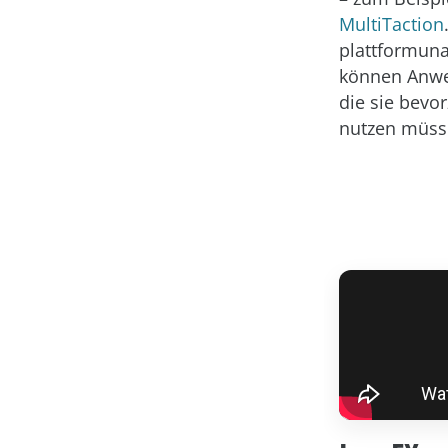
MultiTaction
plattformun
können Anwen
die sie bevor
nutzen müss