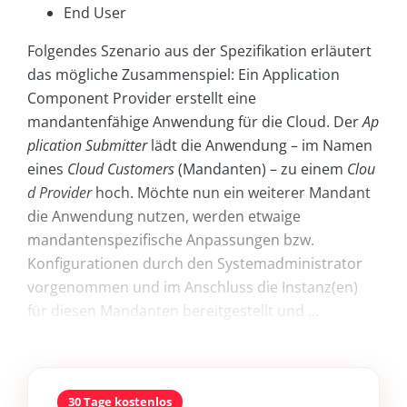
End User
Folgendes Szenario aus der Spezifikation erläutert
das mögliche Zusammenspiel: Ein Application
Component Provider erstellt eine
mandantenfähige Anwendung für die Cloud. Der
Ap
plication Submitter
lädt die Anwendung – im Namen
eines
Cloud Customers
(Mandanten) – zu einem
Clou
d Provider
hoch. Möchte nun ein weiterer Mandant
die Anwendung nutzen, werden etwaige
mandantenspezifische Anpassungen bzw.
Konfigurationen durch den Systemadministrator
vorgenommen und im Anschluss die Instanz(en)
für diesen Mandanten bereitgestellt und ...
30 Tage kostenlos