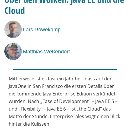
Cloud
Lars Röwekamp
Matthias Weßendorf
Mittlerweile ist es fast ein Jahr her, dass auf der
JavaOne in San Francisco die ersten Details über
die kommende Java Enterprise Edition verkündet
wurden. Nach „Ease of Development“ – Java EE 5 –
und „Flexibility“ – Java EE 6 – ist „the Cloud“ das
Motto der Stunde. Enterprise­Tales wagt einen Blick
hinter die Kulissen.