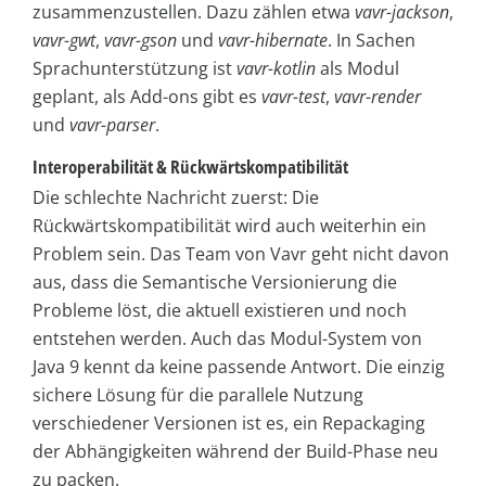
zusammenzustellen. Dazu zählen etwa
vavr-jackson
,
vavr-gwt
,
vavr-gson
und
vavr-hibernate
. In Sachen
Sprachunterstützung ist
vavr-kotlin
als Modul
geplant, als Add-ons gibt es
vavr-test
,
vavr-render
und
vavr-parser
.
Interoperabilität & Rückwärtskompatibilität
Die schlechte Nachricht zuerst: Die
Rückwärtskompatibilität wird auch weiterhin ein
Problem sein. Das Team von Vavr geht nicht davon
aus, dass die Semantische Versionierung die
Probleme löst, die aktuell existieren und noch
entstehen werden. Auch das Modul-System von
Java 9 kennt da keine passende Antwort. Die einzig
sichere Lösung für die parallele Nutzung
verschiedener Versionen ist es, ein Repackaging
der Abhängigkeiten während der Build-Phase neu
zu packen.