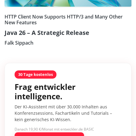
HTTP Client Now Supports HTTP/3 and Many Other
New Features
Java 26 – A Strategic Release
Falk Sippach
30 Tage kostenlos
Frag entwickler
intelligence.
Der KI-Assistent mit über 30.000 Inhalten aus
Konferenzsessions, Fachartikeln und Tutorials –
kein generisches KI-Wissen.
Danach 19,90 €/Monat mit entwickler.de BASIC