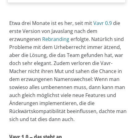
Etwa drei Monate ist es her, seit mit
Vavr 0.9
die
erste Version von Javaslang nach dem
erzwungenen
Rebranding
erfolgte. Natürlich sind
Probleme mit dem Urheberrecht immer ätzend,
aber die Lösung, die das Team gefunden hat, war
doch sehr elegant. Zudem verloren die Vavr-
Macher nicht ihren Mut und sahen die Chance in
dem erzwungenen Namenswechsel: Wenn man
sowieso alles umbenennen muss, dann kann man
auch gleich möglichst viele neue Features und
Änderungen implementieren, die die
Rückwärtskompatibilität beeinflussen, dachte man
sich und tat dies dann auch.
Vavr 1.0 – das steht an