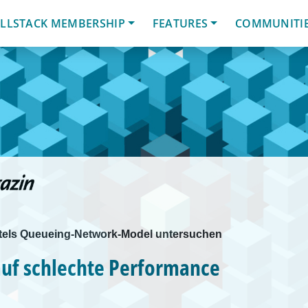
LLSTACK MEMBERSHIP
FEATURES
COMMUNITI
mittels Queueing-Network-Model untersuchen
auf schlechte Performance