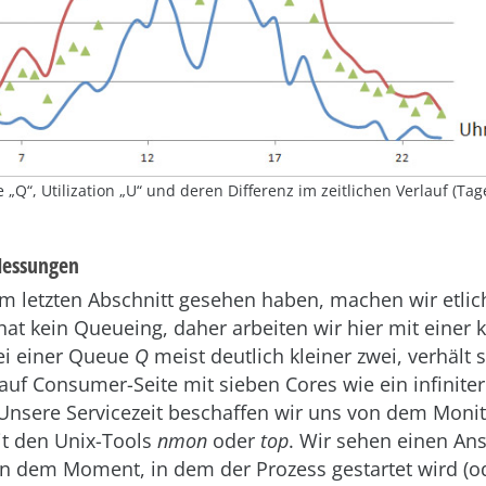
 „Q“, Utilization „U“ und deren Differenz im zeitlichen Verlauf (Tag
Messungen
im letzten Abschnitt gesehen haben, machen wir etl
at kein Queueing, daher arbeiten wir hier mit einer 
ei einer Queue
Q
meist deutlich kleiner zwei, verhält 
f Consumer-Seite mit sieben Cores wie ein infiniter 
 Unsere Servicezeit beschaffen wir uns von dem Moni
it den Unix-Tools
nmon
oder
top
. Wir sehen einen Ans
n dem Moment, in dem der Prozess gestartet wird (od