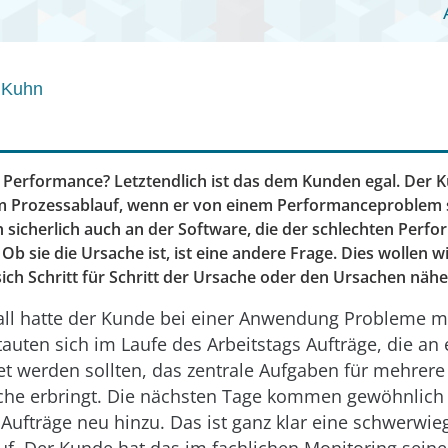
 Kuhn
e Performance? Letztendlich ist das dem Kunden egal. Der 
m Prozessablauf, wenn er von einem Performanceproblem s
h sicherlich auch an der Software, die der schlechten Perf
 Ob sie die Ursache ist, ist eine andere Frage. Dies wollen w
sich Schritt für Schritt der Ursache oder den Ursachen näh
all hatte der Kunde bei einer Anwendung Probleme m
tauten sich im Laufe des Arbeitstags Aufträge, die an
t werden sollten, das zentrale Aufgaben für mehrere
che erbringt. Die nächsten Tage kommen gewöhnlich 
 Aufträge neu hinzu. Das ist ganz klar eine schwerwi