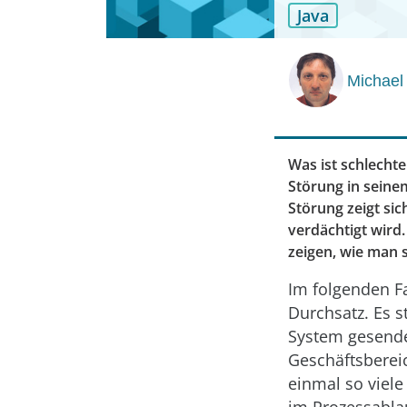
Java
Michael
Was ist schlecht
Störung in seine
Störung zeigt sic
verdächtigt wird.
zeigen, wie man 
Im folgenden F
Durchsatz. Es s
System gesende
Geschäftsberei
einmal so viele