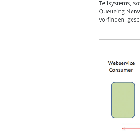
Teilsystems, s
Queueing Netwo
vorfinden, gesc