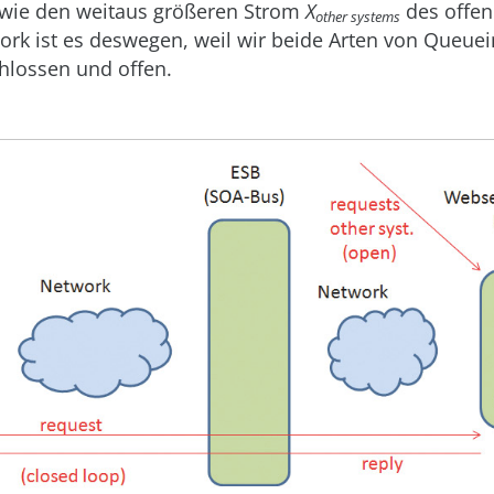
owie den weitaus größeren Strom
X
des offen
other systems
rk ist es deswegen, weil wir beide Arten von Queue
hlossen und offen.