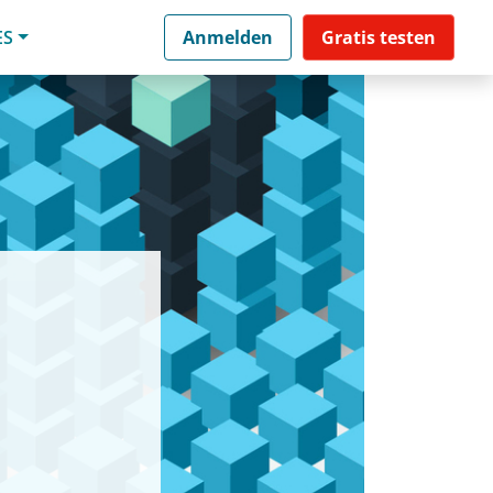
ES
Anmelden
Gratis testen