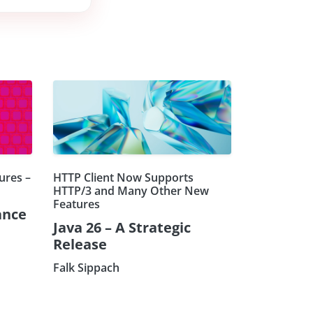
ures –
HTTP Client Now Supports
HTTP/3 and Many Other New
Features
ance
Java 26 – A Strategic
Release
Falk Sippach