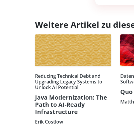
Weitere Artikel zu di
Reducing Technical Debt and
Daten
Upgrading Legacy Systems to
Softw
Unlock AI Potential
Quo 
Java Modernization: The
Matth
Path to AI-Ready
Infrastructure
Erik Costlow