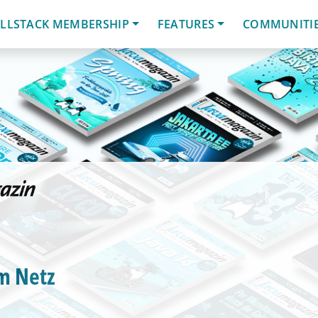
LLSTACK MEMBERSHIP
FEATURES
COMMUNITI
m Netz