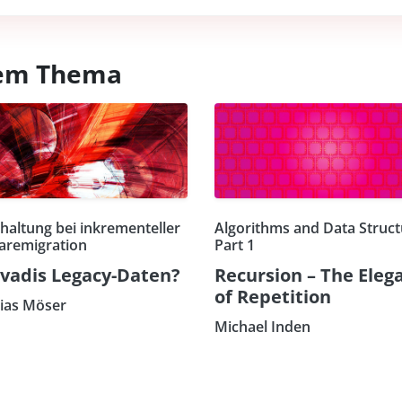
esem Thema
haltung bei inkrementeller
Algorithms and Data Struct
aremigration
Part 1
vadis Legacy-Daten?
Recursion – The Eleg
of Repetition
ias Möser
Michael Inden