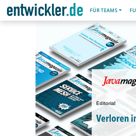
FÜR TEAMS
FU
Editorial
Verloren i