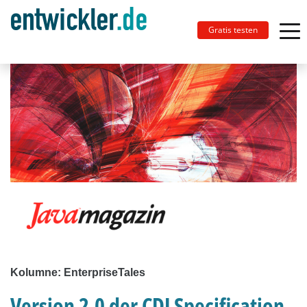
Gratis testen
Kolumne: EnterpriseTales
Version 2.0 der CDI Specification