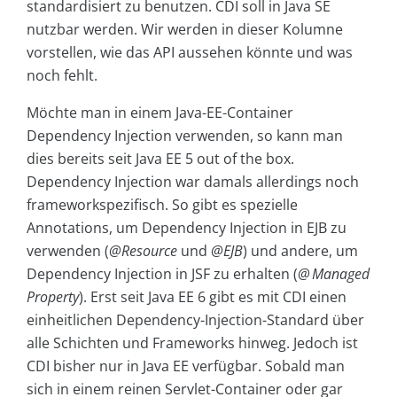
standardisiert zu benutzen. CDI soll in Java SE
nutzbar werden. Wir werden in dieser Kolumne
vorstellen, wie das API aussehen könnte und was
noch fehlt.
Möchte man in einem Java-EE-Container
Dependency Injection verwenden, so kann man
dies bereits seit Java EE 5 out of the box.
Dependency Injection war damals allerdings noch
frameworkspezifisch. So gibt es spezielle
Annotations, um Dependency Injection in EJB zu
verwenden (
@Resource
und
@EJB
) und andere, um
Dependency Injection in JSF zu erhalten (
@ Managed
Property
). Erst seit Java EE 6 gibt es mit CDI einen
einheitlichen Dependency-Injection-Standard über
alle Schichten und Frameworks hinweg. Jedoch ist
CDI bisher nur in Java EE verfügbar. Sobald man
sich in einem reinen Servlet-Container oder gar