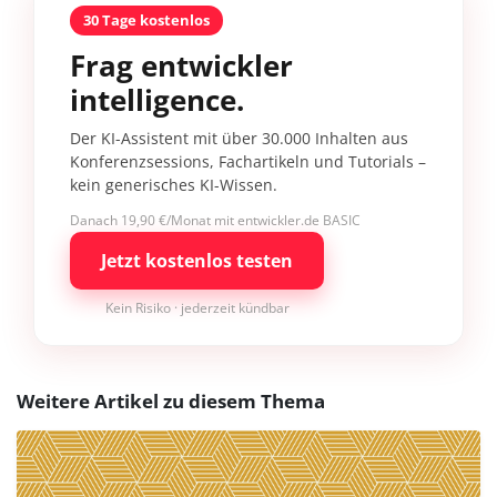
30 Tage kostenlos
Frag entwickler
intelligence.
Der KI-Assistent mit über 30.000 Inhalten aus
Konferenzsessions, Fachartikeln und Tutorials –
kein generisches KI-Wissen.
Danach 19,90 €/Monat mit entwickler.de BASIC
Jetzt kostenlos testen
Kein Risiko · jederzeit kündbar
Weitere Artikel zu diesem Thema