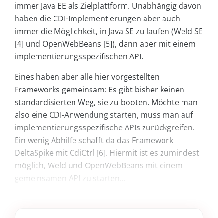
immer Java EE als Zielplattform. Unabhängig davon
haben die CDI-Implementierungen aber auch
immer die Möglichkeit, in Java SE zu laufen (Weld SE
[4] und OpenWebBeans [5]), dann aber mit einem
implementierungsspezifischen API.
Eines haben aber alle hier vorgestellten
Frameworks gemeinsam: Es gibt bisher keinen
standardisierten Weg, sie zu booten. Möchte man
also eine CDI-Anwendung starten, muss man auf
implementierungsspezifische APIs zurückgreifen.
Ein wenig Abhilfe schafft da das Framework
DeltaSpike mit CdiCtrl [6]. Hiermit ist es zumindest
möglich, Weld und OpenWebBeans mit einem
gemeinsamen API zu starten...