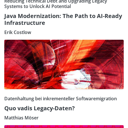
Reducing Technical Debt and Upgrading Legacy
Systems to Unlock AI Potential
Java Modernization: The Path to AI-Ready
Infrastructure
Erik Costlow
Datenhaltung bei inkrementeller Softwaremigration
Quo vadis Legacy-Daten?
Matthias Möser