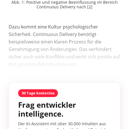
Abb. 1: Positive und negative Beeinflussung im Bereich
Continuous Delivery nach [2]
Dazu kommt eine Kultur psychologischer
Sicherheit. Continuous Delivery benötigt
beispielsweise einen klaren Prozess für die
Genehmigung von Änderungen. Das verhindert
sicher auch viele Konflikte und wirkt sich positiv auf
das gesamte Betriebsklima aus...
30 Tage kostenlos
Frag entwickler
intelligence.
Der KI-Assistent mit über 30.000 Inhalten aus