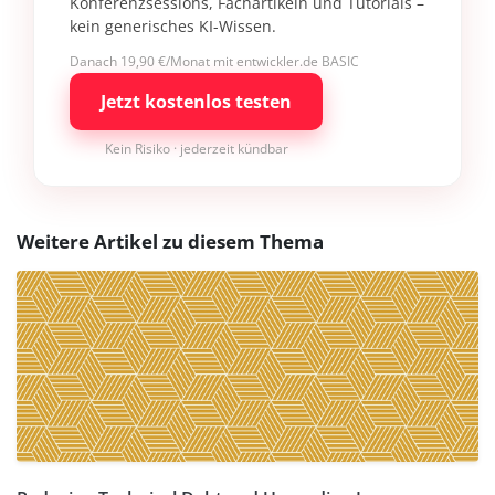
Konferenzsessions, Fachartikeln und Tutorials –
kein generisches KI-Wissen.
Danach 19,90 €/Monat mit entwickler.de BASIC
Jetzt kostenlos testen
Kein Risiko · jederzeit kündbar
Weitere Artikel zu diesem Thema