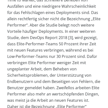
Time to Market, das schnellere Beheben von
Ausfällen und eine niedrigere Wahrscheinlichkeit
für das Fehlschlagen eines Deployments sind. Das
allein rechtfertig sicher nicht die Bezeichnung „Elite
Performer“. Aber die Studie belegt noch weitere
Vorteile häufiger Deployments. In einer weiteren
Studie, dem DevOps Report 2018 [3], wird gezeigt,
dass Elite-Performer-Teams 50 Prozent ihrer Zeit
mit neuen Features verbringen, während es bei
Low-Performer-Teams nur 30 Prozent sind. Dafür
verbringen Elite Performer weniger Zeit mit
ungeplanter Arbeit, dem Beheben von
Sicherheitsproblemen, der Unterstützung von
Endbenutzern und dem Beseitigen von Fehlern, die
Benutzer gemeldet haben. Zweifellos arbeiten Elite
Performer also mehr an wertschöpfenden Dingen,
was meist ja die Arbeit an neuen Features ist.
Daher ist die Bezeichnung „Elite Performer“