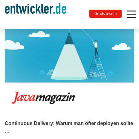
Gratis testen
Continuous Delivery: Warum man öfter deployen sollte
…