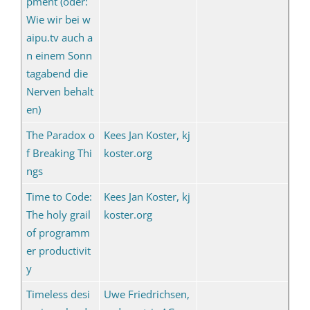
pment (oder:
Wie wir bei w
aipu.tv auch a
n einem Sonn
tagabend die
Nerven behalt
en)
The Paradox o
Kees Jan Koster, kj
f Breaking Thi
koster.org
ngs
Time to Code:
Kees Jan Koster, kj
The holy grail
koster.org
of programm
er productivit
y
Timeless desi
Uwe Friedrichsen,