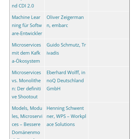
nd CDI 2.0
Machine Lear
Oliver Zeigerman
ning für Softw
n, embarc
are-Entwickler
Microservices
Guido Schmutz, Tr
mit dem Kafk
ivadis
a-Ökosystem
Microservices
Eberhard Wolff, in
vs. Monolithe
noQ Deutschland
n: Der definiti
GmbH
ve Shootout
Models, Modu
Henning Schwent
les, Microservi
ner, WPS – Workpl
ces – Bessere
ace Solutions
Domänenmo