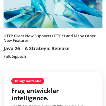
HTTP Client Now Supports HTTP/3 and Many Other
New Features
Java 26 – A Strategic Release
Falk Sippach
30 Tage kostenlos
Frag entwickler
intelligence.