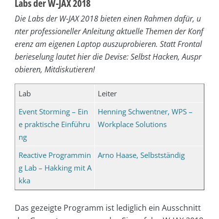
Labs der W-JAX 2018
Die Labs der W-JAX 2018 bieten einen Rahmen dafür, u
nter professioneller Anleitung aktuelle Themen der Konf
erenz am eigenen Laptop auszuprobieren. Statt Frontal
berieselung lautet hier die Devise: Selbst Hacken, Auspr
obieren, Mitdiskutieren!
Lab
Leiter
Event Storming – Ein
Henning Schwentner, WPS –
e praktische Einführu
Workplace Solutions
ng
Reactive Programmin
Arno Haase, Selbstständig
g Lab – Hakking mit A
kka
Das gezeigte Programm ist lediglich ein Ausschnitt