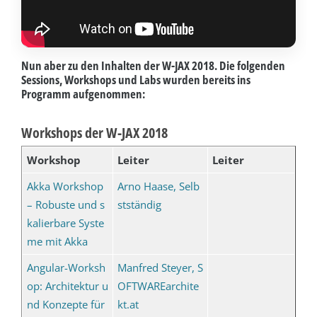
Nun aber zu den Inhalten der W-JAX 2018. Die folgenden
Sessions, Workshops und Labs wurden bereits ins
Programm aufgenommen:
Workshops der W-JAX 2018
Workshop
Leiter
Leiter
Akka Workshop
Arno Haase, Selb
– Robuste und s
stständig
kalierbare Syste
me mit Akka
Angular-Worksh
Manfred Steyer, S
op: Architektur u
OFTWAREarchite
nd Konzepte für
kt.at