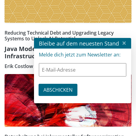
Reducing Technical Debt and Upgrading Legacy
Systems to Unlock AI Potential
×
Bleibe auf dem neuesten Stand
Java Modernization: The Path to AI-Ready
Melde dich jetzt zum Newsletter an:
Infrastructure
Erik Costlow