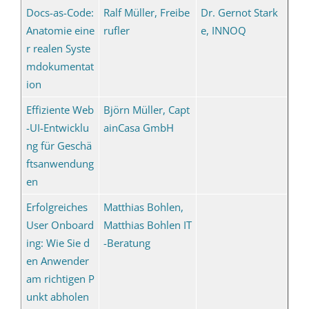
Docs-as-Code:
Ralf Müller, Freibe
Dr. Gernot Stark
Anatomie eine
rufler
e, INNOQ
r realen Syste
mdokumentat
ion
Effiziente Web
Björn Müller, Capt
-UI-Entwicklu
ainCasa GmbH
ng für Geschä
ftsanwendung
en
Erfolgreiches
Matthias Bohlen,
User Onboard
Matthias Bohlen IT
ing: Wie Sie d
-Beratung
en Anwender
am richtigen P
unkt abholen