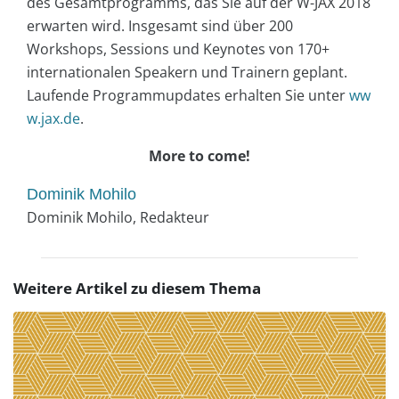
des Gesamtprogramms, das Sie auf der W-JAX 2018
erwarten wird. Insgesamt sind über 200
Workshops, Sessions und Keynotes von 170+
internationalen Speakern und Trainern geplant.
Laufende Programmupdates erhalten Sie unter
ww
w.jax.de
.
More to come!
Dominik Mohilo
Dominik Mohilo, Redakteur
Weitere Artikel zu diesem Thema