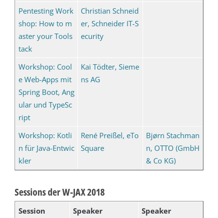
Pentesting Work
Christian Schneid
shop: How to m
er, Schneider IT-S
aster your Tools
ecurity
tack
Workshop: Cool
Kai Tödter, Sieme
e Web-Apps mit
ns AG
Spring Boot, Ang
ular und TypeSc
ript
Workshop: Kotli
René Preißel, eTo
Bjørn Stachman
n für Java-Entwic
Square
n, OTTO (GmbH
kler
& Co KG)
Sessions der W-JAX 2018
Session
Speaker
Speaker