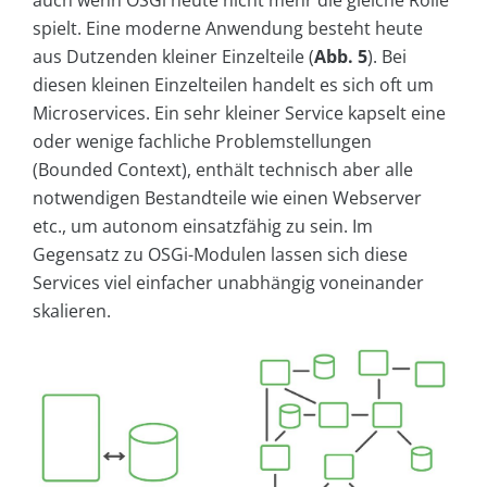
auch wenn OSGi heute nicht mehr die gleiche Rolle
spielt. Eine moderne Anwendung besteht heute
aus Dutzenden kleiner Einzelteile (
Abb. 5
). Bei
diesen kleinen Einzelteilen handelt es sich oft um
Microservices. Ein sehr kleiner Service kapselt eine
oder wenige fachliche Problemstellungen
(Bounded Context), enthält technisch aber alle
notwendigen Bestandteile wie einen Webserver
etc., um autonom einsatzfähig zu sein. Im
Gegensatz zu OSGi-Modulen lassen sich diese
Services viel einfacher unabhängig voneinander
skalieren.