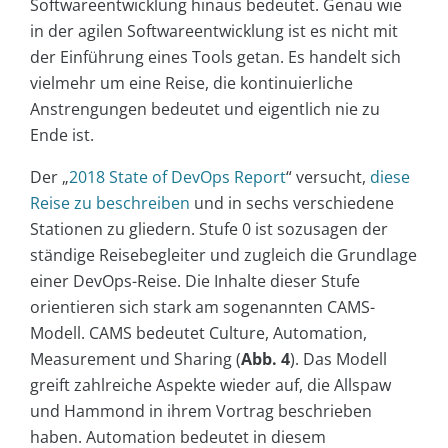
Softwareentwicklung hinaus bedeutet. Genau wie
in der agilen Softwareentwicklung ist es nicht mit
der Einführung eines Tools getan. Es handelt sich
vielmehr um eine Reise, die kontinuierliche
Anstrengungen bedeutet und eigentlich nie zu
Ende ist.
Der „
2018 State of DevOps Report
“ versucht,
diese
Reise zu beschreiben
und in sechs verschiedene
Stationen zu gliedern. Stufe 0 ist sozusagen der
ständige Reisebegleiter und zugleich die Grundlage
einer DevOps-Reise. Die Inhalte dieser Stufe
orientieren sich stark am sogenannten CAMS-
Modell. CAMS bedeutet Culture, Automation,
Measurement und Sharing (
Abb. 4
). Das Modell
greift zahlreiche Aspekte wieder auf, die Allspaw
und Hammond in ihrem Vortrag beschrieben
haben. Automation bedeutet in diesem