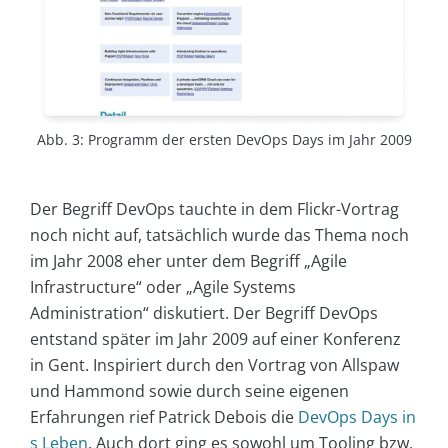
Abb. 3: Programm der ersten DevOps Days im Jahr 2009
Der Begriff DevOps tauchte in dem Flickr-Vortrag
noch nicht auf, tatsächlich wurde das Thema noch
im Jahr 2008 eher unter dem Begriff „Agile
Infrastructure“ oder „Agile Systems
Administration“ diskutiert. Der Begriff DevOps
entstand später im Jahr 2009 auf einer Konferenz
in Gent. Inspiriert durch den Vortrag von Allspaw
und Hammond sowie durch seine eigenen
Erfahrungen rief Patrick Debois die
DevOps Days in
s Leben
. Auch dort ging es sowohl um Tooling bzw.