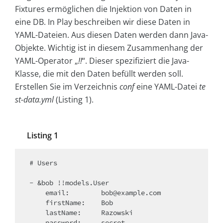
Fixtures ermöglichen die Injektion von Daten in
eine DB. In Play beschreiben wir diese Daten in
YAML-Dateien. Aus diesen Daten werden dann Java-
Objekte. Wichtig ist in diesem Zusammenhang der
YAML-Operator „
!!
“. Dieser spezifiziert die Java-
Klasse, die mit den Daten befüllt werden soll.
Erstellen Sie im Verzeichnis
conf
eine YAML-Datei
te
st-data.yml
(Listing 1).
Listing 1
# Users

- &bob !!models.User

    email:        bob@example.com

    firstName:    Bob

    lastName:     Razowski

    password:     secret
