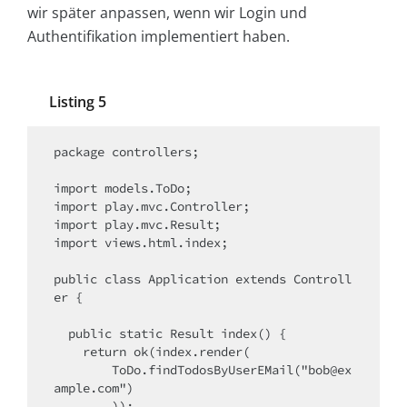
wir später anpassen, wenn wir Login und
Authentifikation implementiert haben.
Listing 5
package controllers;

import models.ToDo;

import play.mvc.Controller;

import play.mvc.Result;

import views.html.index;

public class Application extends Controll
er {

  public static Result index() {

    return ok(index.render(

        ToDo.findTodosByUserEMail("bob@ex
ample.com")

        ));
