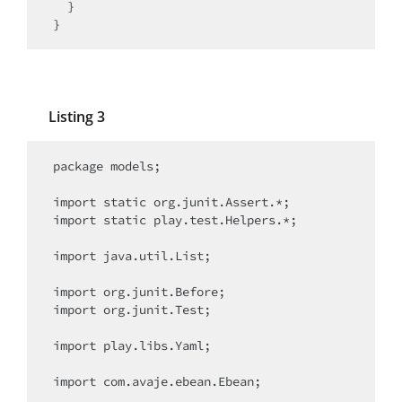
  }

}
Listing 3
package models;

import static org.junit.Assert.*;

import static play.test.Helpers.*;

import java.util.List;

import org.junit.Before;

import org.junit.Test;

import play.libs.Yaml;

import com.avaje.ebean.Ebean;
