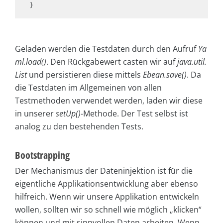
}
Geladen werden die Testdaten durch den Aufruf
Ya
ml.load()
. Den Rückgabewert casten wir auf
java.util.
List
und persistieren diese mittels
Ebean.save()
. Da
die Testdaten im Allgemeinen von allen
Testmethoden verwendet werden, laden wir diese
in unserer
setUp()
-Methode. Der Test selbst ist
analog zu den bestehenden Tests.
Bootstrapping
Der Mechanismus der Dateninjektion ist für die
eigentliche Applikationsentwicklung aber ebenso
hilfreich. Wenn wir unsere Applikation entwickeln
wollen, sollten wir so schnell wie möglich „klicken“
können und mit sinnvollen Daten arbeiten. Wenn