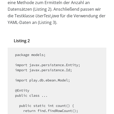
eine Methode zum Ermitteln der Anzahl an
Datensätzen (Listing 2). Anschließend passen wir
die Testklasse
UserTest.java
für die Verwendung der
YAML-Daten an (Listing 3).
Listing 2
package models;

import javax.persistence.Entity;

import javax.persistence.Id;

import play.db.ebean.Model;

@Entity

public class ...

  public static int count() {

    return find.findRowCount();
