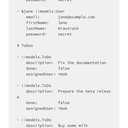
- &jane !!models.User

    email:        jane@example.com

    firstName:    Jane

    lastName:     Krautrock

    password:     secret

# ToDos

- !!models.ToDo

    description:  Fix the documentation

    done:         false

    assignedUser: *bob

- !!models.ToDo

    description:  Prepare the beta releas
e

    done:         false

    assignedUser: *bob

- !!models.ToDo

    description:  Buy some milk
