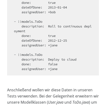
    done:         true

    dateOfDone:   2013-01-04

    assignedUser: *bob

- !!models.ToDo

    description:  Roll to continuous depl
oyment

    done:         true

    dateOfDone:   2012-12-25

    assignedUser: *jane

- !!models.ToDo

    description:  Deploy to cloud

    done:         false

    assignedUser: *jane
Anschließend wollen wir diese Daten in unseren
Tests verwenden. Bei der Gelegenheit erweitern wir
unsere Modellklassen (
User.java
und
ToDo.java
) um