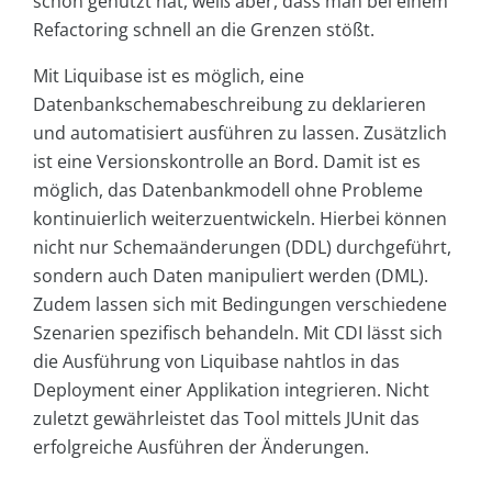
schon genutzt hat, weiß aber, dass man bei einem
Refactoring schnell an die Grenzen stößt.
Mit Liquibase ist es möglich, eine
Datenbankschemabeschreibung zu deklarieren
und automatisiert ausführen zu lassen. Zusätzlich
ist eine Versionskontrolle an Bord. Damit ist es
möglich, das Datenbankmodell ohne Probleme
kontinuierlich weiterzuentwickeln. Hierbei können
nicht nur Schemaänderungen (DDL) durchgeführt,
sondern auch Daten manipuliert werden (DML).
Zudem lassen sich mit Bedingungen verschiedene
Szenarien spezifisch behandeln. Mit CDI lässt sich
die Ausführung von Liquibase nahtlos in das
Deployment einer Applikation integrieren. Nicht
zuletzt gewährleistet das Tool mittels JUnit das
erfolgreiche Ausführen der Änderungen.