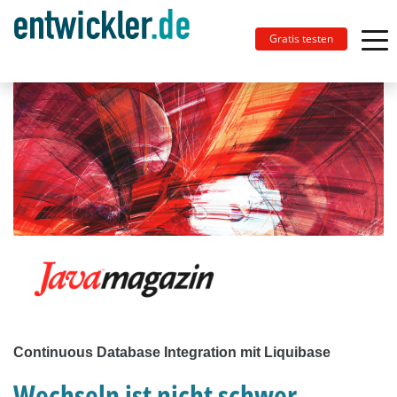
Gratis testen
Continuous Database Integration mit Liquibase
Wechseln ist nicht schwer