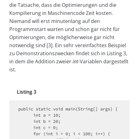
die Tatsache, dass die Optimierungen und die
Kompilierung in Maschinencode Zeit kosten.
Niemand will erst minutenlang auf den
Programmstart warten und schon gar nicht für
Optimierungen, die möglicherweise gar nicht
notwendig sind [3]. Ein sehr vereinfachtes Beispiel
zu Demonstrationszwecken findet sich in Listing 3,
in dem die Addition zweier
int
-Variablen dargestellt
ist.
Listing 3
public static void main(String[] args) {​

      int a = 10;​

      int b = 20;​

      int c = 0;​

      for (int i = 0; i < 100; i++) {​
