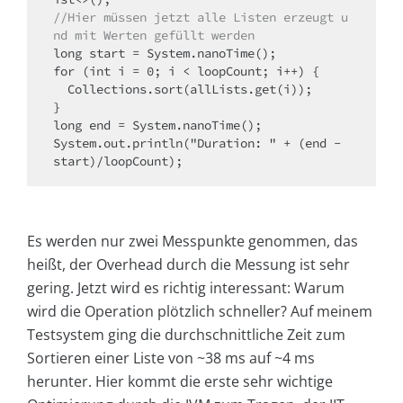
//Hier müssen jetzt alle Listen erzeugt u
nd mit Werten gefüllt werden
long start = System.nanoTime();​

for (int i = 0; i < loopCount; i++) {

  Collections.sort(allLists.get(i));

}  

long end = System.nanoTime();​

System.out.println("Duration: " + (end - 
start)/loopCount);
Es werden nur zwei Messpunkte genommen, das
heißt, der Overhead durch die Messung ist sehr
gering. Jetzt wird es richtig interessant: Warum
wird die Operation plötzlich schneller? Auf meinem
Testsystem ging die durchschnittliche Zeit zum
Sortieren einer Liste von ~38 ms auf ~4 ms
herunter. Hier kommt die erste sehr wichtige