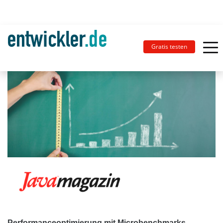
Gratis testen
Performanceoptimierung mit Microbenchmarks