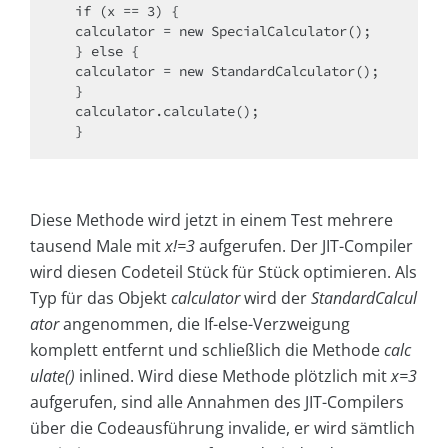
  if (x == 3) {​

  calculator = new SpecialCalculator();​

  } else {​

  calculator = new StandardCalculator();​

  }​

  calculator.calculate();

  }
Diese Methode wird jetzt in einem Test mehrere
tausend Male mit
x!=3
aufgerufen. Der JIT-Compiler
wird diesen Codeteil Stück für Stück optimieren. Als
Typ für das Objekt
calculator
wird der
StandardCalcul
ator
angenommen, die If-else-Verzweigung
komplett entfernt und schließlich die Methode
calc
ulate()
inlined. Wird diese Methode plötzlich mit
x=3
aufgerufen, sind alle Annahmen des JIT-Compilers
über die Codeausführung invalide, er wird sämtlich