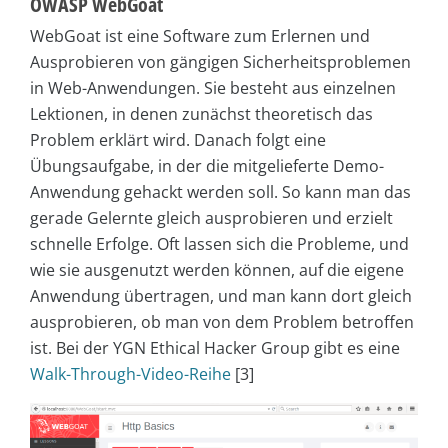
OWASP WebGoat
WebGoat ist eine Software zum Erlernen und
Ausprobieren von gängigen Sicherheitsproblemen
in Web-Anwendungen. Sie besteht aus einzelnen
Lektionen, in denen zunächst theoretisch das
Problem erklärt wird. Danach folgt eine
Übungsaufgabe, in der die mitgelieferte Demo-
Anwendung gehackt werden soll. So kann man das
gerade Gelernte gleich ausprobieren und erzielt
schnelle Erfolge. Oft lassen sich die Probleme, und
wie sie ausgenutzt werden können, auf die eigene
Anwendung übertragen, und man kann dort gleich
ausprobieren, ob man von dem Problem betroffen
ist. Bei der YGN Ethical Hacker Group gibt es eine
Walk-Through-Video-Reihe
[3]