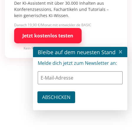
Der KI-Assistent mit über 30.000 Inhalten aus
Konferenzsessions, Fachartikeln und Tutorials –
kein generisches KI-Wissen.
Danach 19,90 €/Monat mit entwickler.de BASIC
Jetzt kostenlos testen
Kein Risiko · jederzeit kündbar
×
Bleibe auf dem neuesten Stand
Melde dich jetzt zum Newsletter an: