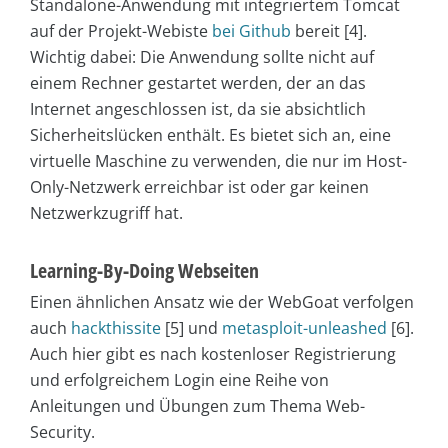
Standalone-Anwendung mit integriertem Tomcat
auf der Projekt-Webiste
bei Github
bereit [4].
Wichtig dabei: Die Anwendung sollte nicht auf
einem Rechner gestartet werden, der an das
Internet angeschlossen ist, da sie absichtlich
Sicherheitslücken enthält. Es bietet sich an, eine
virtuelle Maschine zu verwenden, die nur im Host-
Only-Netzwerk erreichbar ist oder gar keinen
Netzwerkzugriff hat.
Learning-By-Doing Webseiten
Einen ähnlichen Ansatz wie der WebGoat verfolgen
auch
hackthissite
[5] und
metasploit-unleashed
[6].
Auch hier gibt es nach kostenloser Registrierung
und erfolgreichem Login eine Reihe von
Anleitungen und Übungen zum Thema Web-
Security.