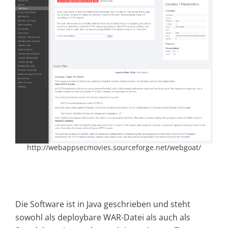
http://webappsecmovies.sourceforge.net/webgoat/
Die Software ist in Java geschrieben und steht
sowohl als deploybare WAR-Datei als auch als