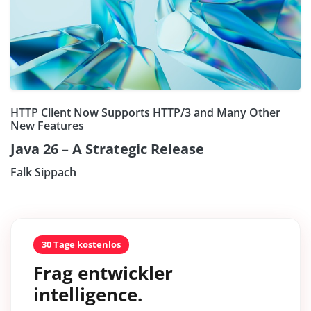
HTTP Client Now Supports HTTP/3 and Many Other
New Features
Java 26 – A Strategic Release
Falk Sippach
30 Tage kostenlos
Frag entwickler
intelligence.