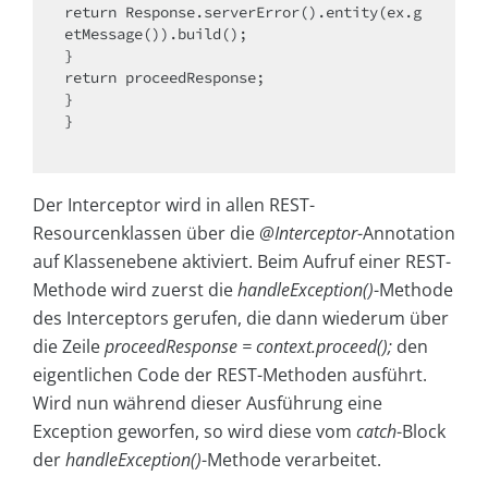
return
 Response.serverError().entity(ex.g
etMessage()).build();

return
 proceedResponse;

}

}

Der Interceptor wird in allen REST-
Resourcenklassen über die
@Interceptor
-Annotation
auf Klassenebene aktiviert. Beim Aufruf einer REST-
Methode wird zuerst die
handleException()
-Methode
des Interceptors gerufen, die dann wiederum über
die Zeile
proceedResponse = context.proceed();
den
eigentlichen Code der REST-Methoden ausführt.
Wird nun während dieser Ausführung eine
Exception geworfen, so wird diese vom
catch
-Block
der
handleException()
-Methode verarbeitet.