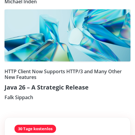
Michael Inden
HTTP Client Now Supports HTTP/3 and Many Other
New Features
Java 26 – A Strategic Release
Falk Sippach
30 Tage kostenlos