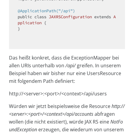
@ApplicationPath("/api")
public
class
JAXRSConfiguration
extends
A
pplication
{

}

Das heißt konkret, dass die ExceptionMapper bei
allen URIs unterhalb von
/api/
greifen. In unserem
Beispiel haben wir bisher nur eine UsersResource
mit folgendem Path definiert:
http://<server>:<port>/<context>/api/users
Würden wir jetzt beispielsweise die Resource
http://
<server>:<port>/<context>/api/accounts
abfragen
wollen (die nicht existiert), würde JAX RS eine
NotFo
undException
erzeugen, die wiederum von unserem