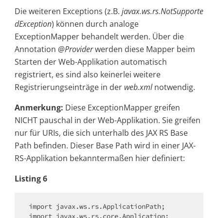
Die weiteren Exceptions (z.B.
javax.ws.rs.NotSupporte
dException
) können durch analoge
ExceptionMapper behandelt werden. Über die
Annotation
@Provider
werden diese Mapper beim
Starten der Web-Applikation automatisch
registriert, es sind also keinerlei weitere
Registrierungseinträge in der
web.xml
notwendig.
Anmerkung:
Diese ExceptionMapper greifen
NICHT pauschal in der Web-Applikation. Sie greifen
nur für URIs, die sich unterhalb des JAX RS Base
Path befinden. Dieser Base Path wird in einer JAX-
RS-Applikation bekanntermaßen hier definiert:
Listing 6
import
import
 javax.ws.rs.core.Application;
