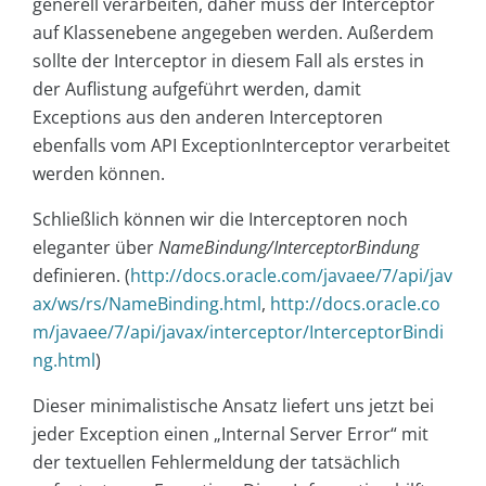
generell verarbeiten, daher muss der Interceptor
auf Klassenebene angegeben werden. Außerdem
sollte der Interceptor in diesem Fall als erstes in
der Auflistung aufgeführt werden, damit
Exceptions aus den anderen Interceptoren
ebenfalls vom API ExceptionInterceptor verarbeitet
werden können.
Schließlich können wir die Interceptoren noch
eleganter über
NameBindung/InterceptorBindung
definieren. (
http://docs.oracle.com/javaee/7/api/jav
ax/ws/rs/NameBinding.html
,
http://docs.oracle.co
m/javaee/7/api/javax/interceptor/InterceptorBindi
ng.html
)
Dieser minimalistische Ansatz liefert uns jetzt bei
jeder Exception einen „Internal Server Error“ mit
der textuellen Fehlermeldung der tatsächlich