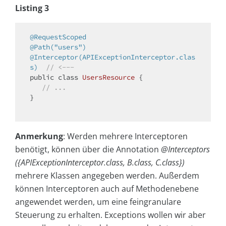
Listing 3
@RequestScoped
@Path("users")
@Interceptor(APIExceptionInterceptor.clas
s)
// <---
public
class
UsersResource
{

// ...
}

Anmerkung
: Werden mehrere Interceptoren
benötigt, können über die Annotation
@Interceptors
({APIExceptionInterceptor.class, B.class, C.class})
mehrere Klassen angegeben werden. Außerdem
können Interceptoren auch auf Methodenebene
angewendet werden, um eine feingranulare
Steuerung zu erhalten. Exceptions wollen wir aber