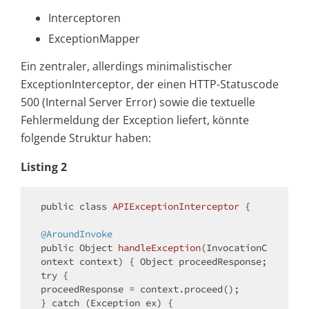
Interceptoren
ExceptionMapper
Ein zentraler, allerdings minimalistischer
ExceptionInterceptor, der einen HTTP-Statuscode
500 (Internal Server Error) sowie die textuelle
Fehlermeldung der Exception liefert, könnte
folgende Struktur haben:
Listing 2
public
class
APIExceptionInterceptor
{

@AroundInvoke
public
 Object 
handleException
(InvocationC
ontext context)
try
 {

proceedResponse = context.proceed();

} 
catch