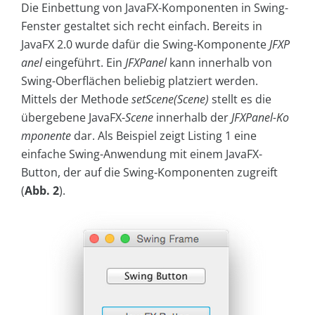
Die Einbettung von JavaFX-Komponenten in Swing-
Fenster gestaltet sich recht einfach. Bereits in
JavaFX 2.0 wurde dafür die Swing-Komponente
JFXP
anel
eingeführt. Ein
JFXPanel
kann innerhalb von
Swing-Oberflächen beliebig platziert werden.
Mittels der Methode
setScene(Scene)
stellt es die
übergebene JavaFX-
Scene
innerhalb der
JFXPanel-Ko
mponente
dar. Als Beispiel zeigt Listing 1 eine
einfache Swing-Anwendung mit einem JavaFX-
Button, der auf die Swing-Komponenten zugreift
(
Abb. 2
).