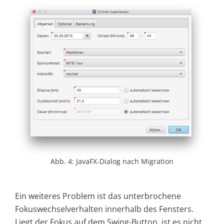
Abb. 4: JavaFX-Dialog nach Migration
Ein weiteres Problem ist das unterbrochene
Fokuswechselverhalten innerhalb des Fensters.
Liegt der Fokus auf dem Swing-Button, ist es nicht