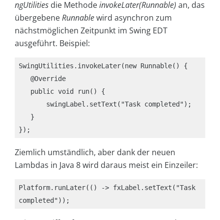
ngUtilities
die Methode
invokeLater(Runnable)
an, das
übergebene
Runnable
wird asynchron zum
nächstmöglichen Zeitpunkt im Swing EDT
ausgeführt. Beispiel:
SwingUtilities.invokeLater(new Runnable() {

   @Override

   public void run() {

       swingLabel.setText("Task completed");

   }

Ziemlich umständlich, aber dank der neuen
Lambdas in Java 8 wird daraus meist ein Einzeiler:
Platform.runLater(() -> fxLabel.setText("Task 