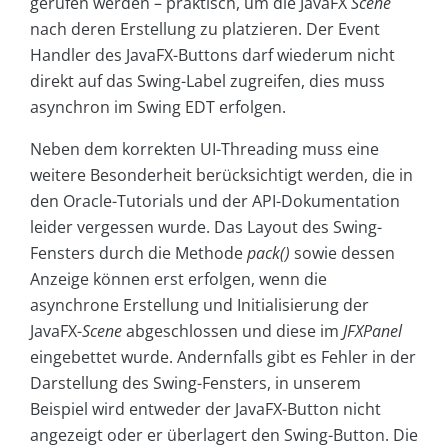
gerufen werden – praktisch, um die JavaFX
Scene
nach deren Erstellung zu platzieren. Der Event
Handler des JavaFX-Buttons darf wiederum nicht
direkt auf das Swing-Label zugreifen, dies muss
asynchron im Swing EDT erfolgen.
Neben dem korrekten UI-Threading muss eine
weitere Besonderheit berücksichtigt werden, die in
den Oracle-Tutorials und der API-Dokumentation
leider vergessen wurde. Das Layout des Swing-
Fensters durch die Methode
pack()
sowie dessen
Anzeige können erst erfolgen, wenn die
asynchrone Erstellung und Initialisierung der
JavaFX-
Scene
abgeschlossen und diese im
JFXPanel
eingebettet wurde. Andernfalls gibt es Fehler in der
Darstellung des Swing-Fensters, in unserem
Beispiel wird entweder der JavaFX-Button nicht
angezeigt oder er überlagert den Swing-Button. Die