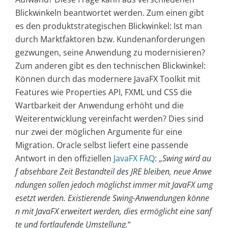
Blickwinkeln beantwortet werden. Zum einen gibt
es den produktstrategischen Blickwinkel: Ist man
durch Marktfaktoren bzw. Kundenanforderungen
gezwungen, seine Anwendung zu modernisieren?
Zum anderen gibt es den technischen Blickwinkel:
Können durch das modernere JavaFX Toolkit mit
Features wie Properties API, FXML und CSS die
Wartbarkeit der Anwendung erhöht und die
Weiterentwicklung vereinfacht werden? Dies sind
nur zwei der möglichen Argumente für eine
Migration. Oracle selbst liefert eine passende
Antwort in den offiziellen
JavaFX FAQ
: „
Swing wird au
f absehbare Zeit Bestandteil des JRE bleiben, neue Anwe
ndungen sollen jedoch möglichst immer mit JavaFX umg
esetzt werden. Existierende Swing-Anwendungen könne
n mit JavaFX erweitert werden, dies ermöglicht eine sanf
te und fortlaufende Umstellung.
“