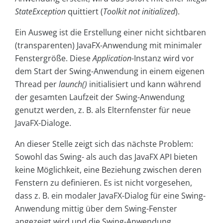
StateException
quittiert (
Toolkit not initialized
).
Ein Ausweg ist die Erstellung einer nicht sichtbaren
(transparenten) JavaFX-Anwendung mit minimaler
Fenstergröße. Diese
Application
-Instanz wird vor
dem Start der Swing-Anwendung in einem eigenen
Thread per
launch()
initialisiert und kann während
der gesamten Laufzeit der Swing-Anwendung
genutzt werden, z. B. als Elternfenster für neue
JavaFX-Dialoge.
An dieser Stelle zeigt sich das nächste Problem:
Sowohl das Swing- als auch das JavaFX API bieten
keine Möglichkeit, eine Beziehung zwischen deren
Fenstern zu definieren. Es ist nicht vorgesehen,
dass z. B. ein modaler JavaFX-Dialog für eine Swing-
Anwendung mittig über dem Swing-Fenster
angezeigt wird und die Swing-Anwendung