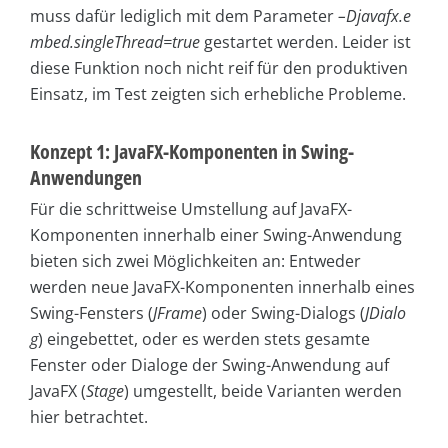
muss dafür lediglich mit dem Parameter
–
Djavafx.e
mbed.singleThread=true
gestartet werden. Leider ist
diese Funktion noch nicht reif für den produktiven
Einsatz, im Test zeigten sich erhebliche Probleme.
Konzept 1: JavaFX-Komponenten in Swing-
Anwendungen
Für die schrittweise Umstellung auf JavaFX-
Komponenten innerhalb einer Swing-Anwendung
bieten sich zwei Möglichkeiten an: Entweder
werden neue JavaFX-Komponenten innerhalb eines
Swing-Fensters (
JFrame
) oder Swing-Dialogs (
JDialo
g
) eingebettet, oder es werden stets gesamte
Fenster oder Dialoge der Swing-Anwendung auf
JavaFX (
Stage
) umgestellt, beide Varianten werden
hier betrachtet.