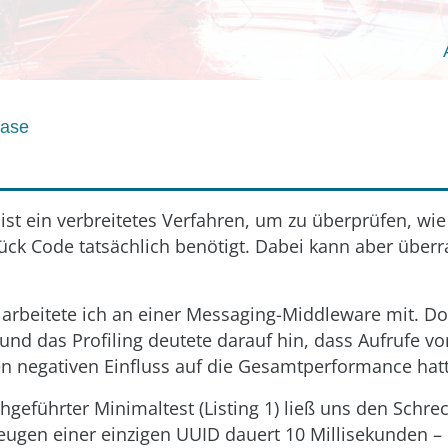
aase
ist ein verbreitetes Verfahren, um zu überprüfen, wie v
ück Code tatsächlich benötigt. Dabei kann aber überr
t arbeitete ich an einer Messaging-Middleware mit. Do
und das Profiling deutete darauf hin, dass Aufrufe v
n negativen Einfluss auf die Gesamtperformance hat
hgeführter Minimaltest (Listing 1) ließ uns den Schrec
eugen einer einzigen UUID dauert 10 Millisekunden – 