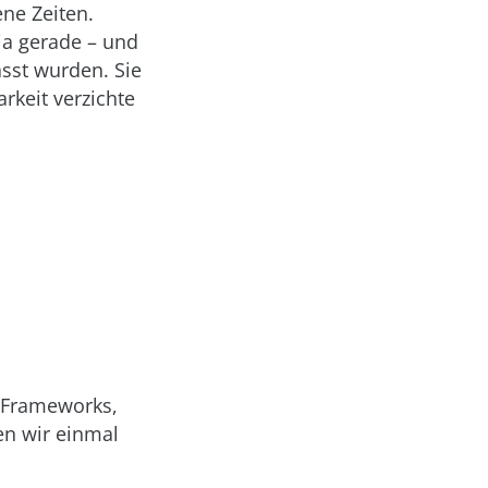
ne Zeiten.
ja gerade – und
sst wurden. Sie
rkeit verzichte
e Frameworks,
en wir einmal