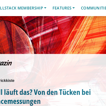
LLSTACK MEMBERSHIP
FEATURES
COMMUNITI
ickkiste
l läuft das? Von den Tücken bei
ncemessungen