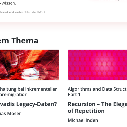
I-Wissen.
onat mit entwickler.de BASIC
esem Thema
haltung bei inkrementeller
Algorithms and Data Struct
aremigration
Part 1
vadis Legacy-Daten?
Recursion – The Eleg
of Repetition
ias Möser
Michael Inden