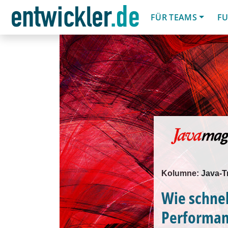
FÜR TEAMS
FU
Kolumne: Java-Tr
Wie schnel
Performa