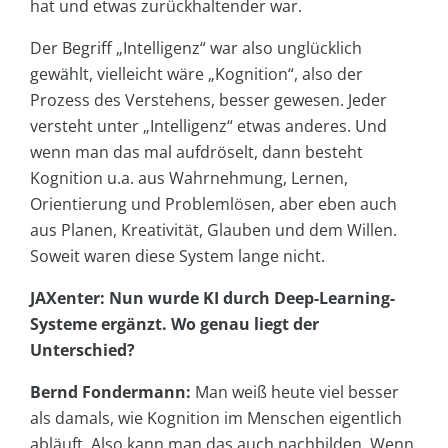
hat und etwas zurückhaltender war.
Der Begriff „Intelligenz“ war also unglücklich
gewählt, vielleicht wäre „Kognition“, also der
Prozess des Verstehens, besser gewesen. Jeder
versteht unter „Intelligenz“ etwas anderes. Und
wenn man das mal aufdröselt, dann besteht
Kognition u.a. aus Wahrnehmung, Lernen,
Orientierung und Problemlösen, aber eben auch
aus Planen, Kreativität, Glauben und dem Willen.
Soweit waren diese System lange nicht.
JAXenter: Nun wurde KI durch Deep-Learning-
Systeme ergänzt. Wo genau liegt der
Unterschied?
Bernd Fondermann:
Man weiß heute viel besser
als damals, wie Kognition im Menschen eigentlich
abläuft. Also kann man das auch nachbilden. Wenn