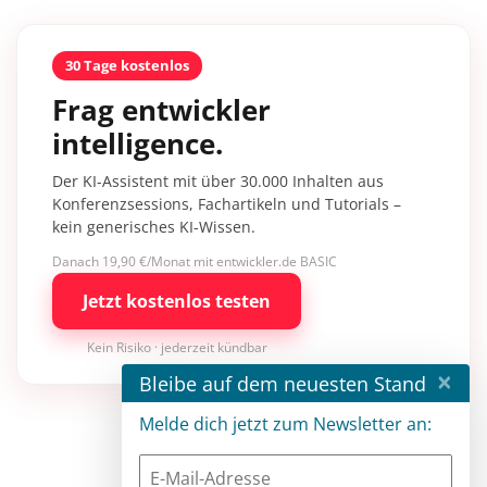
30 Tage kostenlos
Frag entwickler
intelligence.
Der KI-Assistent mit über 30.000 Inhalten aus
Konferenzsessions, Fachartikeln und Tutorials –
kein generisches KI-Wissen.
Danach 19,90 €/Monat mit entwickler.de BASIC
Jetzt kostenlos testen
Kein Risiko · jederzeit kündbar
×
Bleibe auf dem neuesten Stand
Melde dich jetzt zum Newsletter an: