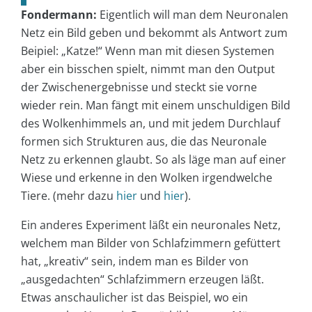
Fondermann:
Eigentlich will man dem Neuronalen
Netz ein Bild geben und bekommt als Antwort zum
Beipiel: „Katze!“ Wenn man mit diesen Systemen
aber ein bisschen spielt, nimmt man den Output
der Zwischenergebnisse und steckt sie vorne
wieder rein. Man fängt mit einem unschuldigen Bild
des Wolkenhimmels an, und mit jedem Durchlauf
formen sich Strukturen aus, die das Neuronale
Netz zu erkennen glaubt. So als läge man auf einer
Wiese und erkenne in den Wolken irgendwelche
Tiere. (mehr dazu
hier
und
hier
).
Ein anderes Experiment läßt ein neuronales Netz,
welchem man Bilder von Schlafzimmern gefüttert
hat, „kreativ“ sein, indem man es Bilder von
„ausgedachten“ Schlafzimmern erzeugen läßt.
Etwas anschaulicher ist das Beispiel, wo ein