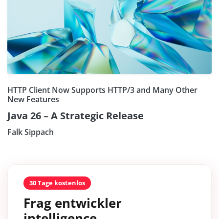
HTTP Client Now Supports HTTP/3 and Many Other
New Features
Java 26 – A Strategic Release
Falk Sippach
30 Tage kostenlos
Frag entwickler
intelligence.