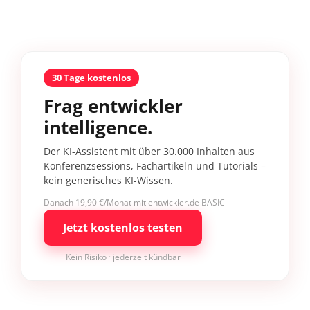
30 Tage kostenlos
Frag entwickler
intelligence.
Der KI-Assistent mit über 30.000 Inhalten aus
Konferenzsessions, Fachartikeln und Tutorials –
kein generisches KI-Wissen.
Danach 19,90 €/Monat mit entwickler.de BASIC
Jetzt kostenlos testen
Kein Risiko · jederzeit kündbar