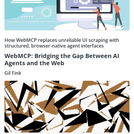
How WebMCP replaces unreliable UI scraping with
structured, browser-native agent interfaces
WebMCP: Bridging the Gap Between AI
Agents and the Web
Gil Fink