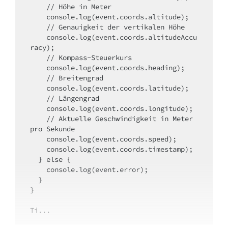
    // Höhe in Meter
    console.log(event.coords.altitude);
    // Genauigkeit der vertikalen Höhe
    console.log(event.coords.altitudeAccu
racy);
    // Kompass-Steuerkurs
    console.log(event.coords.heading);
    // Breitengrad
    console.log(event.coords.latitude);
    // Längengrad
    console.log(event.coords.longitude);
    // Aktuelle Geschwindigkeit in Meter 
pro Sekunde
    console.log(event.coords.speed);
    console.log(event.coords.timestamp);
  } else {
    console.log(event.error);
  }
}
Ti...