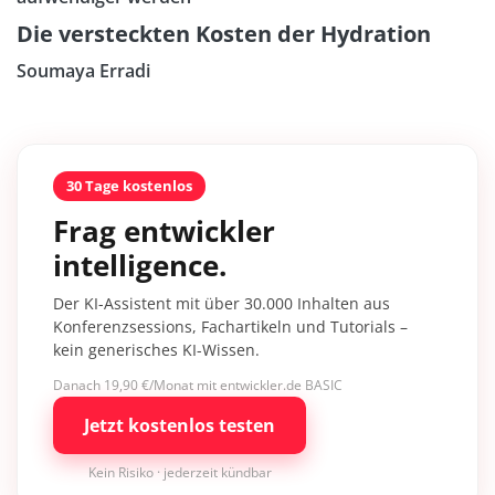
Die versteckten Kosten der Hydration
Soumaya Erradi
30 Tage kostenlos
Frag entwickler
intelligence.
Der KI-Assistent mit über 30.000 Inhalten aus
Konferenzsessions, Fachartikeln und Tutorials –
kein generisches KI-Wissen.
Danach 19,90 €/Monat mit entwickler.de BASIC
Jetzt kostenlos testen
Kein Risiko · jederzeit kündbar