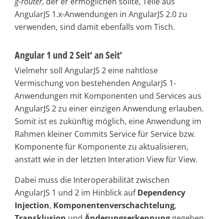
g-router
, der er ermöglichen sollte, Teile aus
AngularJS 1.x-Anwendungen in AngularJS 2.0 zu
verwenden, sind damit ebenfalls vom Tisch.
Angular 1 und 2 Seit‘ an Seit‘
Vielmehr soll AngularJS 2 eine nahtlose
Vermischung von bestehenden AngularJS 1-
Anwendungen mit Komponenten und Services aus
AngularJS 2 zu einer einzigen Anwendung erlauben.
Somit ist es zukünftig möglich, eine Anwendung im
Rahmen kleiner Commits Service für Service bzw.
Komponente für Komponente zu aktualisieren,
anstatt wie in der letzten Interation View für View.
Dabei muss die Interoperabilität zwischen
AngularJS 1 und 2 im Hinblick auf
Dependency
Injection
,
Komponentenverschachtelung
,
Transklusion
und
Änderungserkennung
gegeben