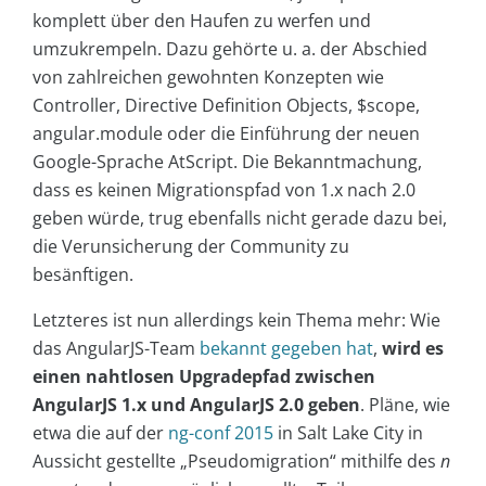
komplett über den Haufen zu werfen und
umzukrempeln. Dazu gehörte u. a. der Abschied
von zahlreichen gewohnten Konzepten wie
Controller, Directive Definition Objects, $scope,
angular.module oder die Einführung der neuen
Google-Sprache AtScript. Die Bekanntmachung,
dass es keinen Migrationspfad von 1.x nach 2.0
geben würde, trug ebenfalls nicht gerade dazu bei,
die Verunsicherung der Community zu
besänftigen.
Letzteres ist nun allerdings kein Thema mehr: Wie
das AngularJS-Team
bekannt gegeben hat
,
wird es
einen nahtlosen Upgradepfad zwischen
AngularJS 1.x und AngularJS 2.0 geben
. Pläne, wie
etwa die auf der
ng-conf 2015
in Salt Lake City in
Aussicht gestellte „Pseudomigration“ mithilfe des
n