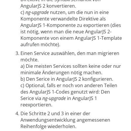
AngularJS 2 konvertieren.
c)
ng-upgrade
nutzen, um die nun in eine
Komponente verwandelte Direktive als
AngularJS 1-Komponente zu exportieren (dies
ist nötig, wenn man die neue AngularJS 2-
Komponente von einem AngularJS 1-Template
aufrufen möchte).
Einen Service auswählen, den man migrieren
möchte.
a) Die meisten Services sollten keine oder nur
minimale Änderungen nötig machen.
b) Den Serice in AngularJS 2 konfigurieren.
c) Optional, falls er noch von anderen Teilen
des AngularJS 1-Codes genutzt wird: Den
Serice via
ng-upgrade
in AngularJS 1
reexportieren.
Die Schritte 2 und 3 in einer der
Anwendungsentwicklung angemessenen
Reihenfolge wiederholen.