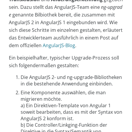
sein. Dazu stellt das AngularJS-Team eine
ng-upgrad
e
genannte Bilbiothek bereit, die zusammen mit
AngularJS 2 in AngularJS 1 eingebunden wird. Wie
sich diese Schritte im einzelnen gestalten, erläutert
das Entwicklerteam ausführlich in einem Post auf
dem offiziellen
AngularJS-Blog
.
Ein beispielhafter, typischer Upgrade-Prozess soll
sich folgendermaßen gestalten:
Die AngularJS 2- und ng-upgrade-Bibliotheken
in die bestehende Anwendung einbinden.
Eine Komponente auswählen, die man
migrieren möchte.
a) Ein Direktiven-Template von Angular 1
soweit bearbeiten, dass es mit der Syntax von
AngularJS 2 konform ist.
b) Die Controller/Linkging-Funktion der
Direktive in die Syntax/Semantik von