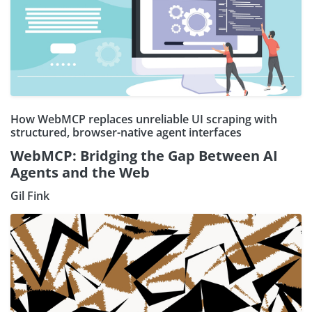
How WebMCP replaces unreliable UI scraping with
structured, browser-native agent interfaces
WebMCP: Bridging the Gap Between AI
Agents and the Web
Gil Fink