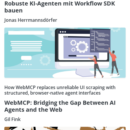
Robuste KI-Agenten mit Workflow SDK
bauen
Jonas Herrmannsdörfer
How WebMCP replaces unreliable UI scraping with
structured, browser-native agent interfaces
WebMCP: Bridging the Gap Between AI
Agents and the Web
Gil Fink