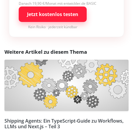
Danach 19,90 €/Monat mit entwickler.de BASIC
Jetzt kostenlos testen
Kein Risiko · jederzeit kündbar
Weitere Artikel zu diesem Thema
Shipping Agents: Ein TypeScript-Guide zu Workflows,
LLMs und Next.js – Teil 3