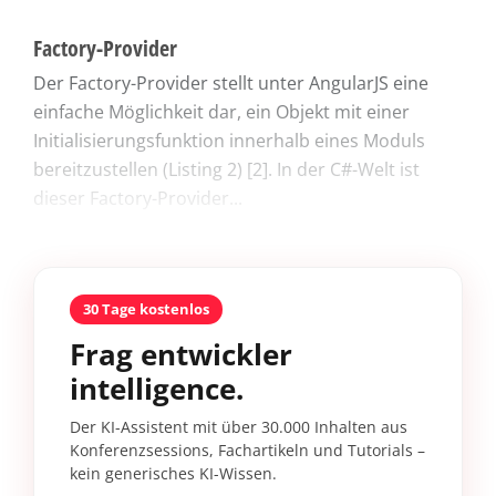
Factory-Provider
Der Factory-Provider stellt unter AngularJS eine
einfache Möglichkeit dar, ein Objekt mit einer
Initialisierungsfunktion innerhalb eines Moduls
bereitzustellen (Listing 2) [2]. In der C#-Welt ist
dieser Factory-Provider...
30 Tage kostenlos
Frag entwickler
intelligence.
Der KI-Assistent mit über 30.000 Inhalten aus
Konferenzsessions, Fachartikeln und Tutorials –
kein generisches KI-Wissen.