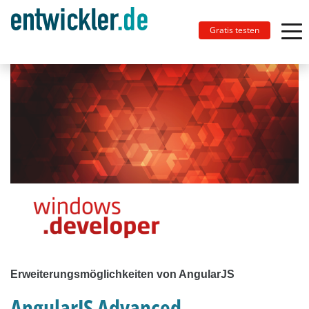
Gratis testen
Erweiterungsmöglichkeiten von AngularJS
AngularJS Advanced