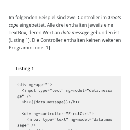
Im folgenden Beispiel sind zwei Controller im
$roots
cope
eingebettet. Alle drei enthalten jeweils eine
TextBox, deren Wert an
data.message
gebunden ist
(Listing 1). Die Controller enthalten keinen weiteren
Programmcode [1].
Listing 1
<div ng-app="">

  <input type="text" ng-model="data.messa
ge" />

  <h1>{{data.message}}</h1>

  <div ng-controller="FirstCtrl">

    <input type="text" ng-model="data.mes
sage" />
